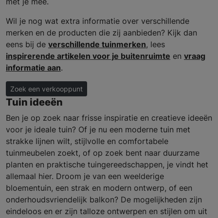
met je mee.
Wil je nog wat extra informatie over verschillende
merken en de producten die zij aanbieden? Kijk dan
eens bij de
verschillende tuinmerken
, lees
inspirerende artikelen voor je buitenruimte
en
vraag
informatie aan
.
Zoek een verkooppunt
Tuin ideeën
Ben je op zoek naar frisse inspiratie en creatieve ideeën
voor je ideale tuin? Of je nu een moderne tuin met
strakke lijnen wilt, stijlvolle en comfortabele
tuinmeubelen zoekt, of op zoek bent naar duurzame
planten en praktische tuingereedschappen, je vindt het
allemaal hier. Droom je van een weelderige
bloementuin, een strak en modern ontwerp, of een
onderhoudsvriendelijk balkon? De mogelijkheden zijn
eindeloos en er zijn talloze ontwerpen en stijlen om uit