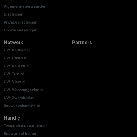
Algemene voorwaarden
Disclaimer
Privacy disclaimer
Cookie instellingen
Netwerk
Partners
UW-Badkamer
UW-Haard.nl
UW-Keuken.nl
UW-Tuin.nl
UW-Vloer.nl
UW-Woonmagazine.nl
UW-Zwembad.nl
Bouwkavelsonline.nl
Handig
Tweedehandscaravan.nl
Bouwgrond kopen