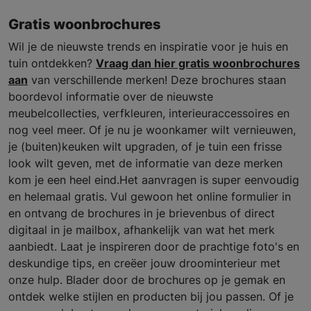
Gratis woonbrochures
Wil je de nieuwste trends en inspiratie voor je huis en
tuin ontdekken?
Vraag dan hier gratis woonbrochures
aan
van verschillende merken! Deze brochures staan
boordevol informatie over de nieuwste
meubelcollecties, verfkleuren, interieuraccessoires en
nog veel meer. Of je nu je woonkamer wilt vernieuwen,
je (buiten)keuken wilt upgraden, of je tuin een frisse
look wilt geven, met de informatie van deze merken
kom je een heel eind.Het aanvragen is super eenvoudig
en helemaal gratis. Vul gewoon het online formulier in
en ontvang de brochures in je brievenbus of direct
digitaal in je mailbox, afhankelijk van wat het merk
aanbiedt. Laat je inspireren door de prachtige foto's en
deskundige tips, en creëer jouw droominterieur met
onze hulp. Blader door de brochures op je gemak en
ontdek welke stijlen en producten bij jou passen. Of je