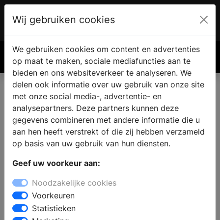
Wij gebruiken cookies
Account
€ 0.00
We gebruiken cookies om content en advertenties
Zoek
op maat te maken, sociale mediafuncties aan te
bieden en ons websiteverkeer te analyseren. We
delen ook informatie over uw gebruik van onze site
met onze social media-, advertentie- en
analysepartners. Deze partners kunnen deze
gegevens combineren met andere informatie die u
aan hen heeft verstrekt of die zij hebben verzameld
op basis van uw gebruik van hun diensten.
Geef uw voorkeur aan:
Noodzakelijke cookies
Voorkeuren
Statistieken
Hoe een lamellendek je