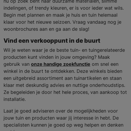
nu op zoek bent naar duurzame materialen, slimme
indelingen, of trendy kleuren, er is voor ieder wat wils.
Begin met plannen en maak je huis en tuin helemaal
klaar voor het nieuwe seizoen. Vraag vandaag nog je
woonbrochures aan en ga aan de slag!
Vind een verkooppunt in de buurt
Wil je weten waar je de beste tuin- en tuingerelateerde
producten kunt vinden in jouw omgeving? Maak
gebruik van
onze handige zoekfunctie
om snel een
winkel in de buurt te ontdekken. Deze winkels bieden
een uitgebreid assortiment aan tuinartikelen en staan
klaar met deskundig advies en nuttige onderhoudstips.
Ze begeleiden je door het hele proces, van aankoop tot
installatie.
Laat je goed adviseren over de mogelijkheden voor
jouw tuin en producten waar jij interesse in hebt. De
specialisten kunnen je goed op weg helpen en denken