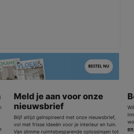
n
Meld je aan voor onze
B
nieuwsbrief
n
Wi
in
Blijf altijd geïnspireerd met onze nieuwsbrief,
wo
vol met frisse ideeën voor je interieur en tuin.
e
en
Van slimme ruimtebesparende oplossingen tot