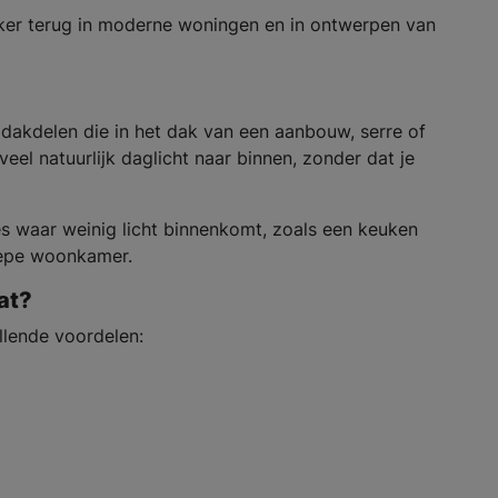
er terug in moderne woningen en in ontwerpen van
dakdelen die in het dak van een aanbouw, serre of
eel natuurlijk daglicht naar binnen, zonder dat je
es waar weinig licht binnenkomt, zoals een keuken
iepe woonkamer.
at?
llende voordelen:
g