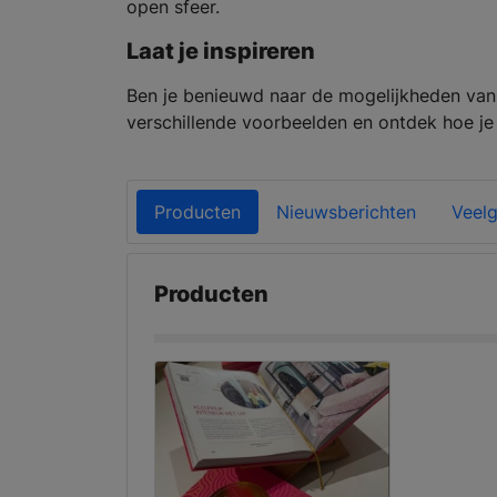
open sfeer.
Laat je inspireren
Ben je benieuwd naar de mogelijkheden va
verschillende voorbeelden en ontdek hoe je 
Producten
Nieuwsberichten
Veelg
Producten