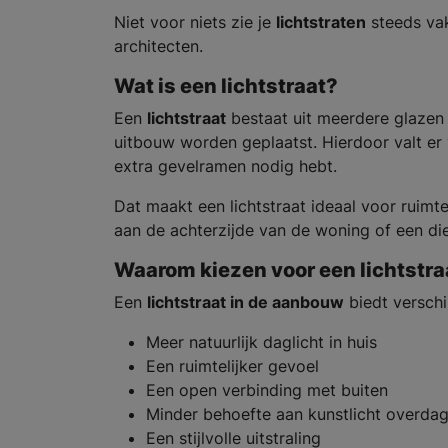
Niet voor niets zie je
lichtstraten
steeds vak
architecten.
Wat is een lichtstraat?
Een
lichtstraat
bestaat uit meerdere glazen 
uitbouw worden geplaatst. Hierdoor valt er v
extra gevelramen nodig hebt.
Dat maakt een lichtstraat ideaal voor ruimt
aan de achterzijde van de woning of een d
Waarom kiezen voor een lichtstra
Een
lichtstraat in de aanbouw
biedt verschi
Meer natuurlijk daglicht in huis
Een ruimtelijker gevoel
Een open verbinding met buiten
Minder behoefte aan kunstlicht overda
Een stijlvolle uitstraling