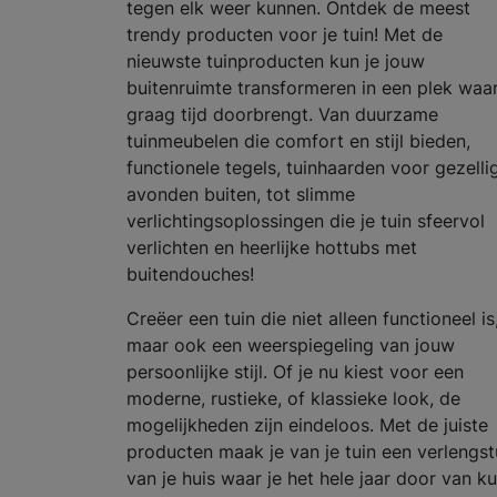
tegen elk weer kunnen. Ontdek de meest
trendy producten voor je tuin! Met de
nieuwste tuinproducten kun je jouw
buitenruimte transformeren in een plek waar
graag tijd doorbrengt. Van duurzame
tuinmeubelen die comfort en stijl bieden,
functionele tegels, tuinhaarden voor gezelli
avonden buiten, tot slimme
verlichtingsoplossingen die je tuin sfeervol
verlichten en heerlijke hottubs met
buitendouches!
Creëer een tuin die niet alleen functioneel is
maar ook een weerspiegeling van jouw
persoonlijke stijl. Of je nu kiest voor een
moderne, rustieke, of klassieke look, de
mogelijkheden zijn eindeloos. Met de juiste
producten maak je van je tuin een verlengs
van je huis waar je het hele jaar door van k