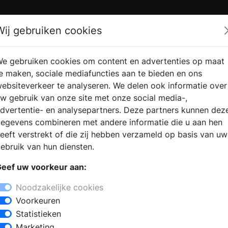
Zoek
Wij gebruiken cookies
e gebruiken cookies om content en advertenties op maat
RMATIE AANVRAGEN
VERKOOPLOCATIE VINDEN
e maken, sociale mediafuncties aan te bieden en ons
ebsiteverkeer te analyseren. We delen ook informatie over
w gebruik van onze site met onze social media-,
dvertentie- en analysepartners. Deze partners kunnen dez
egevens combineren met andere informatie die u aan hen
eeft verstrekt of die zij hebben verzameld op basis van uw
ebruik van hun diensten.
eef uw voorkeur aan:
Noodzakelijke cookies
Voorkeuren
Statistieken
Marketing