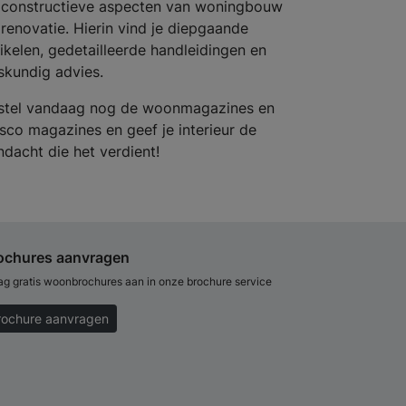
 constructieve aspecten van woningbouw
 renovatie. Hierin vind je diepgaande
tikelen, gedetailleerde handleidingen en
skundig advies.
stel vandaag nog de woonmagazines en
sco magazines en geef je interieur de
ndacht die het verdient!
ochures aanvragen
ag gratis woonbrochures aan in onze brochure service
rochure aanvragen