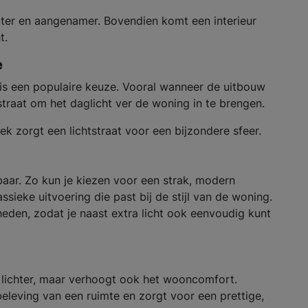
roter en aangenamer. Bovendien komt een interieur
t.
e
s een populaire keuze. Vooral wanneer de uitbouw
tstraat om het daglicht ver de woning in te brengen.
ek zorgt een lichtstraat voor een bijzondere sfeer.
baar. Zo kun je kiezen voor een strak, modern
ssieke uitvoering die past bij de stijl van de woning.
heden, zodat je naast extra licht ook eenvoudig kunt
 lichter, maar verhoogt ook het wooncomfort.
beleving van een ruimte en zorgt voor een prettige,