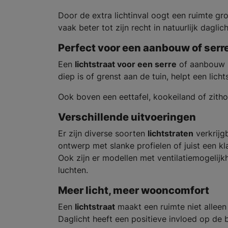
Door de extra lichtinval oogt een ruimte g
vaak beter tot zijn recht in natuurlijk daglich
Perfect voor een aanbouw of serr
Een
lichtstraat voor een serre
of aanbouw i
diep is of grenst aan de tuin, helpt een lich
Ook boven een eettafel, kookeiland of zitho
Verschillende uitvoeringen
Er zijn diverse soorten
lichtstraten
verkrijg
ontwerp met slanke profielen of juist een kla
Ook zijn er modellen met ventilatiemogelijk
luchten.
Meer licht, meer wooncomfort
Een
lichtstraat
maakt een ruimte niet alleen
Daglicht heeft een positieve invloed op de 