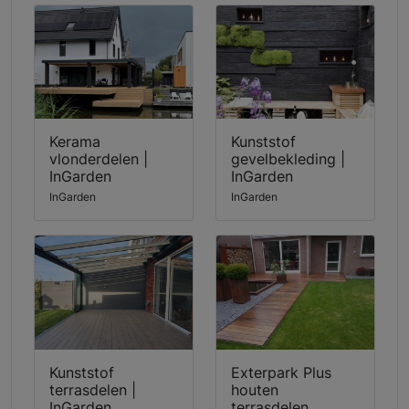
Kerama
Kunststof
vlonderdelen |
gevelbekleding |
InGarden
InGarden
InGarden
InGarden
Kunststof
Exterpark Plus
terrasdelen |
houten
InGarden
terrasdelen