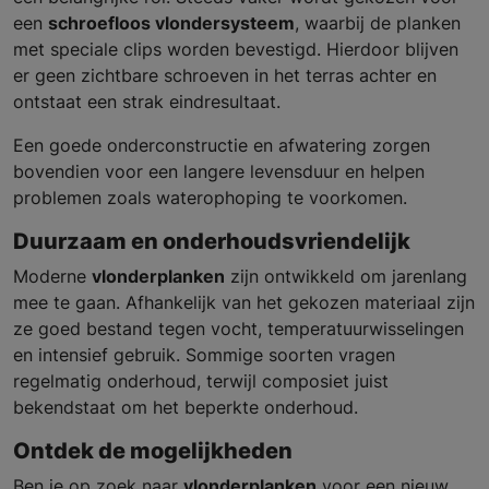
een
schroefloos vlondersysteem
, waarbij de planken
met speciale clips worden bevestigd. Hierdoor blijven
er geen zichtbare schroeven in het terras achter en
ontstaat een strak eindresultaat.
Een goede onderconstructie en afwatering zorgen
bovendien voor een langere levensduur en helpen
problemen zoals waterophoping te voorkomen.
Duurzaam en onderhoudsvriendelijk
Moderne
vlonderplanken
zijn ontwikkeld om jarenlang
mee te gaan. Afhankelijk van het gekozen materiaal zijn
ze goed bestand tegen vocht, temperatuurwisselingen
en intensief gebruik. Sommige soorten vragen
regelmatig onderhoud, terwijl composiet juist
bekendstaat om het beperkte onderhoud.
Ontdek de mogelijkheden
Ben je op zoek naar
vlonderplanken
voor een nieuw