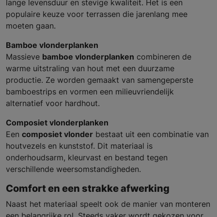
lange levensduur en stevige kwaliteit. Het is een
populaire keuze voor terrassen die jarenlang mee
moeten gaan.
Bamboe vlonderplanken
Massieve
bamboe vlonderplanken
combineren de
warme uitstraling van hout met een duurzame
productie. Ze worden gemaakt van samengeperste
bamboestrips en vormen een milieuvriendelijk
alternatief voor hardhout.
Composiet vlonderplanken
Een
composiet vlonder
bestaat uit een combinatie van
houtvezels en kunststof. Dit materiaal is
onderhoudsarm, kleurvast en bestand tegen
verschillende weersomstandigheden.
Comfort en een strakke afwerking
Naast het materiaal speelt ook de manier van monteren
een belangrijke rol. Steeds vaker wordt gekozen voor