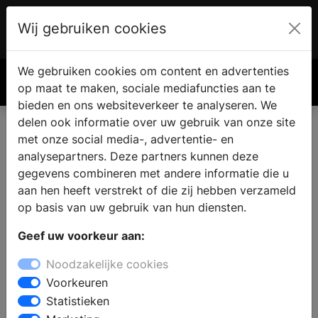
Wij gebruiken cookies
Account
€ 0.00
We gebruiken cookies om content en advertenties
Zoek
op maat te maken, sociale mediafuncties aan te
bieden en ons websiteverkeer te analyseren. We
delen ook informatie over uw gebruik van onze site
met onze social media-, advertentie- en
Terrasplanken & vlonders
analysepartners. Deze partners kunnen deze
gegevens combineren met andere informatie die u
aan hen heeft verstrekt of die zij hebben verzameld
op basis van uw gebruik van hun diensten.
Geef uw voorkeur aan:
Noodzakelijke cookies
Voorkeuren
Statistieken