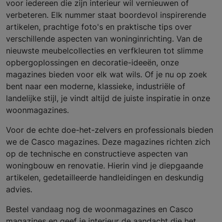
voor iedereen die zijn interieur wil vernieuwen of
verbeteren. Elk nummer staat boordevol inspirerende
artikelen, prachtige foto's en praktische tips over
verschillende aspecten van woninginrichting. Van de
nieuwste meubelcollecties en verfkleuren tot slimme
opbergoplossingen en decoratie-ideeën, onze
magazines bieden voor elk wat wils. Of je nu op zoek
bent naar een moderne, klassieke, industriële of
landelijke stijl, je vindt altijd de juiste inspiratie in onze
woonmagazines.
Voor de echte doe-het-zelvers en professionals bieden
we de Casco magazines. Deze magazines richten zich
op de technische en constructieve aspecten van
woningbouw en renovatie. Hierin vind je diepgaande
artikelen, gedetailleerde handleidingen en deskundig
advies.
Bestel vandaag nog de woonmagazines en Casco
magazines en geef je interieur de aandacht die het