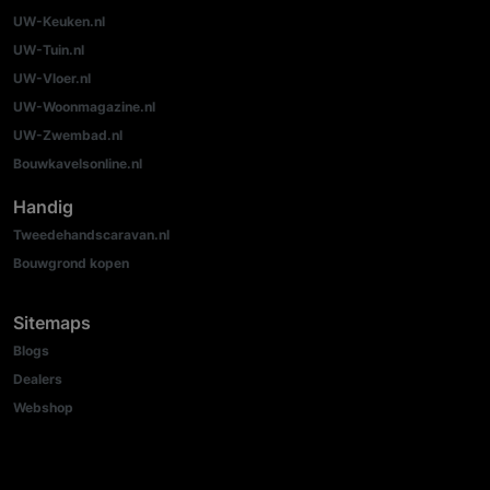
UW-Keuken.nl
UW-Tuin.nl
UW-Vloer.nl
UW-Woonmagazine.nl
UW-Zwembad.nl
Bouwkavelsonline.nl
Handig
Tweedehandscaravan.nl
Bouwgrond kopen
Sitemaps
Blogs
Dealers
Webshop