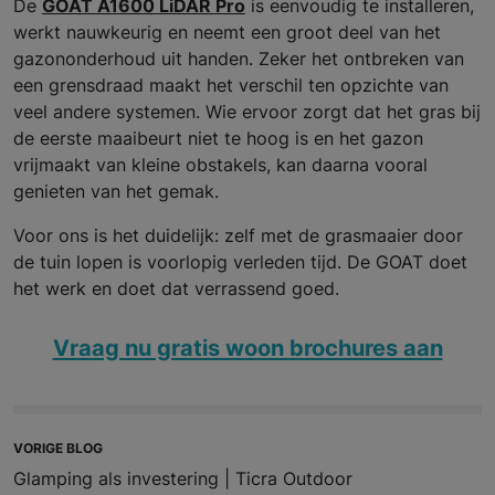
De
GOAT A1600 LiDAR Pro
is eenvoudig te installeren,
werkt nauwkeurig en neemt een groot deel van het
gazononderhoud uit handen. Zeker het ontbreken van
een grensdraad maakt het verschil ten opzichte van
veel andere systemen. Wie ervoor zorgt dat het gras bij
de eerste maaibeurt niet te hoog is en het gazon
vrijmaakt van kleine obstakels, kan daarna vooral
genieten van het gemak.
Voor ons is het duidelijk: zelf met de grasmaaier door
de tuin lopen is voorlopig verleden tijd. De GOAT doet
het werk en doet dat verrassend goed.
Vraag nu gratis woon brochures aan
VORIGE BLOG
Glamping als investering | Ticra Outdoor