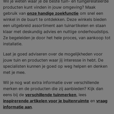
Wil je weten waar je de beste tuin- en tuingerelateerde
producten kunt vinden in jouw omgeving? Maak
gebruik van
onze handige zoekfunctie
om snel een
winkel in de buurt te ontdekken. Deze winkels bieden
een uitgebreid assortiment aan tuinartikelen en staan
klaar met deskundig advies en nuttige onderhoudstips.
Ze begeleiden je door het hele proces, van aankoop tot
installatie.
Laat je goed adviseren over de mogelijkheden voor
jouw tuin en producten waar jij interesse in hebt. De
specialisten kunnen je goed op weg helpen en denken
met je mee.
Wil je nog wat extra informatie over verschillende
merken en de producten die zij aanbieden? Kijk dan
eens bij de
verschillende tuinmerken
, lees
inspirerende artikelen voor je buitenruimte
en
vraag
informatie aan
.