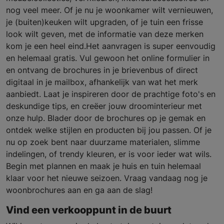
nog veel meer. Of je nu je woonkamer wilt vernieuwen,
je (buiten)keuken wilt upgraden, of je tuin een frisse
look wilt geven, met de informatie van deze merken
kom je een heel eind.Het aanvragen is super eenvoudig
en helemaal gratis. Vul gewoon het online formulier in
en ontvang de brochures in je brievenbus of direct
digitaal in je mailbox, afhankelijk van wat het merk
aanbiedt. Laat je inspireren door de prachtige foto's en
deskundige tips, en creëer jouw droominterieur met
onze hulp. Blader door de brochures op je gemak en
ontdek welke stijlen en producten bij jou passen. Of je
nu op zoek bent naar duurzame materialen, slimme
indelingen, of trendy kleuren, er is voor ieder wat wils.
Begin met plannen en maak je huis en tuin helemaal
klaar voor het nieuwe seizoen. Vraag vandaag nog je
woonbrochures aan en ga aan de slag!
Vind een verkooppunt in de buurt