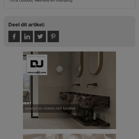
Ticra Outdoor, Wellness en Glamping
Deel dit artikel: