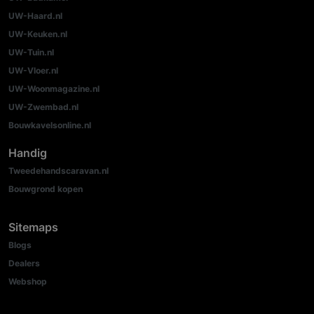
UW-Haard.nl
UW-Keuken.nl
UW-Tuin.nl
UW-Vloer.nl
UW-Woonmagazine.nl
UW-Zwembad.nl
Bouwkavelsonline.nl
Handig
Tweedehandscaravan.nl
Bouwgrond kopen
Sitemaps
Blogs
Dealers
Webshop