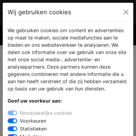
Wij gebruiken cookies
Account
€ 0.00
We gebruiken cookies om content en advertenties
Zoek
op maat te maken, sociale mediafuncties aan te
bieden en ons websiteverkeer te analyseren. We
delen ook informatie over uw gebruik van onze site
met onze social media-, advertentie- en
analysepartners. Deze partners kunnen deze
gegevens combineren met andere informatie die u
aan hen heeft verstrekt of die zij hebben verzameld
op basis van uw gebruik van hun diensten.
Geef uw voorkeur aan:
Noodzakelijke cookies
Voorkeuren
Statistieken
Nooit meer zelf maaien?