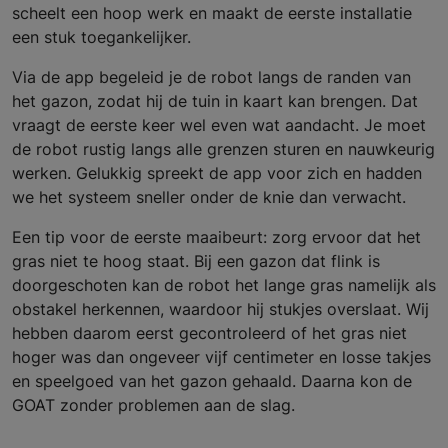
scheelt een hoop werk en maakt de eerste installatie
een stuk toegankelijker.
Via de app begeleid je de robot langs de randen van
het gazon, zodat hij de tuin in kaart kan brengen. Dat
vraagt de eerste keer wel even wat aandacht. Je moet
de robot rustig langs alle grenzen sturen en nauwkeurig
werken. Gelukkig spreekt de app voor zich en hadden
we het systeem sneller onder de knie dan verwacht.
Een tip voor de eerste maaibeurt: zorg ervoor dat het
gras niet te hoog staat. Bij een gazon dat flink is
doorgeschoten kan de robot het lange gras namelijk als
obstakel herkennen, waardoor hij stukjes overslaat. Wij
hebben daarom eerst gecontroleerd of het gras niet
hoger was dan ongeveer vijf centimeter en losse takjes
en speelgoed van het gazon gehaald. Daarna kon de
GOAT zonder problemen aan de slag.