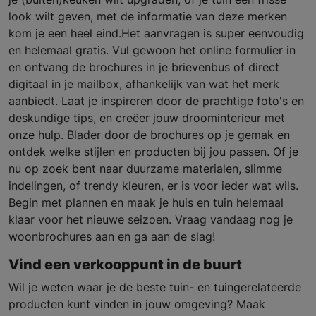
look wilt geven, met de informatie van deze merken
kom je een heel eind.Het aanvragen is super eenvoudig
en helemaal gratis. Vul gewoon het online formulier in
en ontvang de brochures in je brievenbus of direct
digitaal in je mailbox, afhankelijk van wat het merk
aanbiedt. Laat je inspireren door de prachtige foto's en
deskundige tips, en creëer jouw droominterieur met
onze hulp. Blader door de brochures op je gemak en
ontdek welke stijlen en producten bij jou passen. Of je
nu op zoek bent naar duurzame materialen, slimme
indelingen, of trendy kleuren, er is voor ieder wat wils.
Begin met plannen en maak je huis en tuin helemaal
klaar voor het nieuwe seizoen. Vraag vandaag nog je
woonbrochures aan en ga aan de slag!
Vind een verkooppunt in de buurt
Wil je weten waar je de beste tuin- en tuingerelateerde
producten kunt vinden in jouw omgeving? Maak