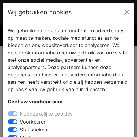
Wij gebruiken cookies
Account
€ 0.00
We gebruiken cookies om content en advertenties
Zoek
op maat te maken, sociale mediafuncties aan te
bieden en ons websiteverkeer te analyseren. We
delen ook informatie over uw gebruik van onze site
met onze social media-, advertentie- en
analysepartners. Deze partners kunnen deze
gegevens combineren met andere informatie die u
aan hen heeft verstrekt of die zij hebben verzameld
op basis van uw gebruik van hun diensten.
Geef uw voorkeur aan:
Noodzakelijke cookies
Voorkeuren
Statistieken
Warme sfeer en tijdloze