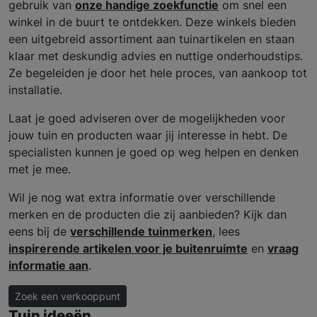
gebruik van
onze handige zoekfunctie
om snel een
winkel in de buurt te ontdekken. Deze winkels bieden
een uitgebreid assortiment aan tuinartikelen en staan
klaar met deskundig advies en nuttige onderhoudstips.
Ze begeleiden je door het hele proces, van aankoop tot
installatie.
Laat je goed adviseren over de mogelijkheden voor
jouw tuin en producten waar jij interesse in hebt. De
specialisten kunnen je goed op weg helpen en denken
met je mee.
Wil je nog wat extra informatie over verschillende
merken en de producten die zij aanbieden? Kijk dan
eens bij de
verschillende tuinmerken
, lees
inspirerende artikelen voor je buitenruimte
en
vraag
informatie aan
.
Zoek een verkooppunt
Tuin ideeën