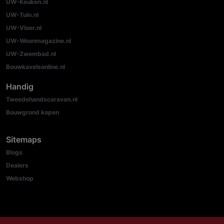
UW-Keuken.nl
UW-Tuin.nl
UW-Vloer.nl
UW-Woonmagazine.nl
UW-Zwembad.nl
Bouwkavelsonline.nl
Handig
Tweedehandscaravan.nl
Bouwgrond kopen
Sitemaps
Blogs
Dealers
Webshop