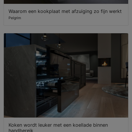
Waarom een kookplaat met afzuiging zo fijn werkt
Pelgrim
Koken wordt leuker met een koellade binnen
handbereik