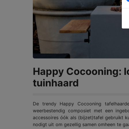
Happy Cocooning: l
tuinhaard
De trendy Happy Cocooning tafelhaarden
weerbestendig composiet met een ingebo
accessoires óók als (bijzet)tafel gebruikt
nodigt uit om gezellig samen omheen te gaa