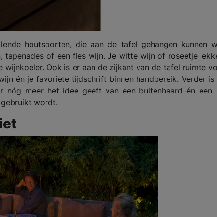
hillende houtsoorten, die aan de tafel gehangen kunnen 
tapenades of een fles wijn. Je witte wijn of roseetje lekk
wijnkoeler. Ook is er aan de zijkant van de tafel ruimte v
ijn én je favoriete tijdschrift binnen handbereik. Verder is
r nóg meer het idee geeft van een buitenhaard én een 
t gebruikt wordt.
iet