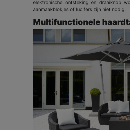
elektronische ontsteking en draaiknop w
aanmaakblokjes of lucifers zijn niet nodig.
Multifunctionele haardt