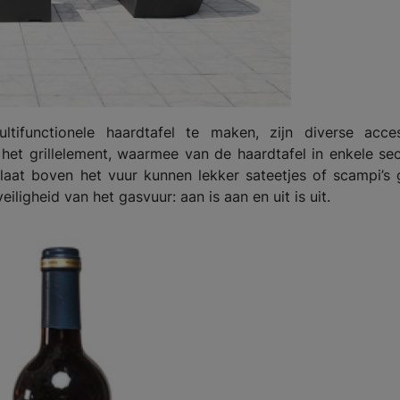
tifunctionele haardtafel te maken, zijn diverse acces
s het grillelement, waarmee van de haardtafel in enkele s
aat boven het vuur kunnen lekker sateetjes of scampi’s 
ligheid van het gasvuur: aan is aan en uit is uit.