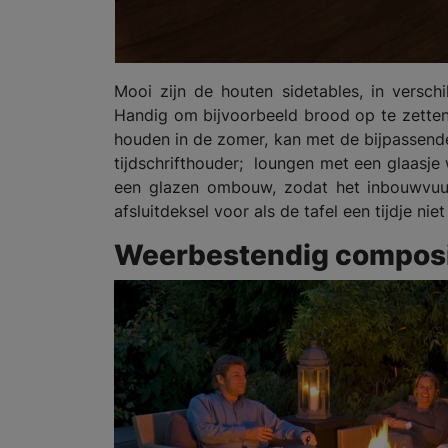
Mooi zijn de houten sidetables, in versc
Handig om bijvoorbeeld brood op te zetten, 
houden in de zomer, kan met de bijpassende 
tijdschrifthouder; loungen met een glaasje w
een glazen ombouw, zodat het inbouwvuu
afsluitdeksel voor als de tafel een tijdje nie
Weerbestendig compos