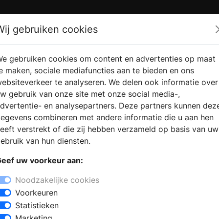
Zoek
Wij gebruiken cookies
e gebruiken cookies om content en advertenties op maat
RMATIE AANVRAGEN
VERKOOPLOCATIE VINDEN
e maken, sociale mediafuncties aan te bieden en ons
ebsiteverkeer te analyseren. We delen ook informatie over
w gebruik van onze site met onze social media-,
dvertentie- en analysepartners. Deze partners kunnen dez
egevens combineren met andere informatie die u aan hen
eeft verstrekt of die zij hebben verzameld op basis van uw
ebruik van hun diensten.
eef uw voorkeur aan:
Noodzakelijke cookies
Voorkeuren
Statistieken
Marketing