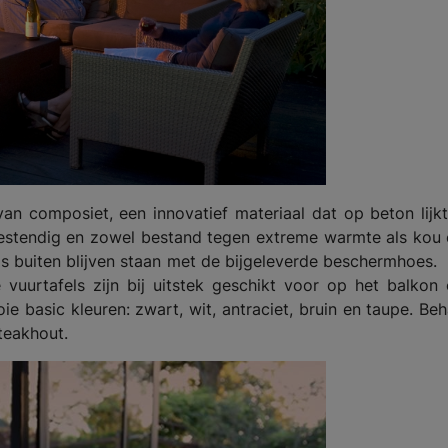
n composiet, een innovatief materiaal dat op beton lijk
rbestendig en zowel bestand tegen extreme warmte als kou
s buiten blijven staan met de bijgeleverde beschermhoes
 vuurtafels zijn bij uitstek geschikt voor op het balkon
oie basic kleuren: zwart, wit, antraciet, bruin en taupe. Beh
teakhout.