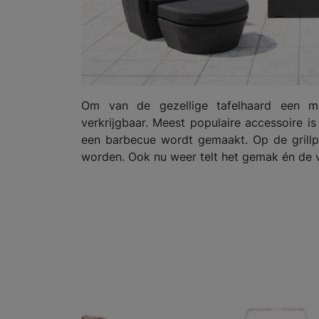
Om van de gezellige tafelhaard een mul
verkrijgbaar. Meest populaire accessoire i
een barbecue wordt gemaakt. Op de grillpl
worden. Ook nu weer telt het gemak én de vei