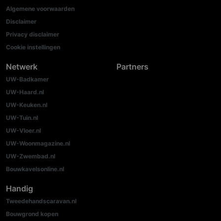
Algemene voorwaarden
Disclaimer
Privacy disclaimer
Cookie instellingen
Netwerk
Partners
UW-Badkamer
UW-Haard.nl
UW-Keuken.nl
UW-Tuin.nl
UW-Vloer.nl
UW-Woonmagazine.nl
UW-Zwembad.nl
Bouwkavelsonline.nl
Handig
Tweedehandscaravan.nl
Bouwgrond kopen