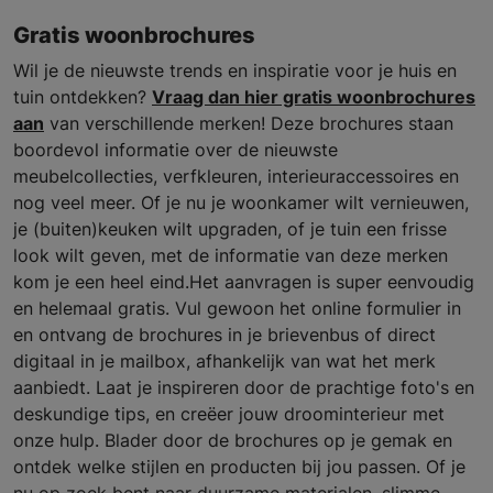
Gratis woonbrochures
Wil je de nieuwste trends en inspiratie voor je huis en
tuin ontdekken?
Vraag dan hier gratis woonbrochures
aan
van verschillende merken! Deze brochures staan
boordevol informatie over de nieuwste
meubelcollecties, verfkleuren, interieuraccessoires en
nog veel meer. Of je nu je woonkamer wilt vernieuwen,
je (buiten)keuken wilt upgraden, of je tuin een frisse
look wilt geven, met de informatie van deze merken
kom je een heel eind.Het aanvragen is super eenvoudig
en helemaal gratis. Vul gewoon het online formulier in
en ontvang de brochures in je brievenbus of direct
digitaal in je mailbox, afhankelijk van wat het merk
aanbiedt. Laat je inspireren door de prachtige foto's en
deskundige tips, en creëer jouw droominterieur met
onze hulp. Blader door de brochures op je gemak en
ontdek welke stijlen en producten bij jou passen. Of je
nu op zoek bent naar duurzame materialen, slimme