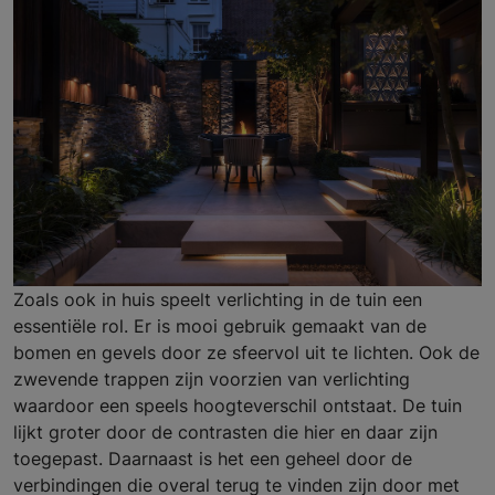
Zoals ook in huis speelt verlichting in de tuin een
essentiële rol. Er is mooi gebruik gemaakt van de
bomen en gevels door ze sfeervol uit te lichten. Ook de
zwevende trappen zijn voorzien van verlichting
waardoor een speels hoogteverschil ontstaat. De tuin
lijkt groter door de contrasten die hier en daar zijn
toegepast. Daarnaast is het een geheel door de
verbindingen die overal terug te vinden zijn door met