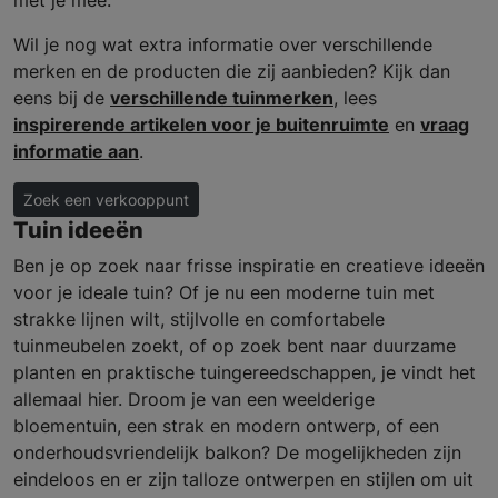
Wil je nog wat extra informatie over verschillende
merken en de producten die zij aanbieden? Kijk dan
eens bij de
verschillende tuinmerken
, lees
inspirerende artikelen voor je buitenruimte
en
vraag
informatie aan
.
Zoek een verkooppunt
Tuin ideeën
Ben je op zoek naar frisse inspiratie en creatieve ideeën
voor je ideale tuin? Of je nu een moderne tuin met
strakke lijnen wilt, stijlvolle en comfortabele
tuinmeubelen zoekt, of op zoek bent naar duurzame
planten en praktische tuingereedschappen, je vindt het
allemaal hier. Droom je van een weelderige
bloementuin, een strak en modern ontwerp, of een
onderhoudsvriendelijk balkon? De mogelijkheden zijn
eindeloos en er zijn talloze ontwerpen en stijlen om uit