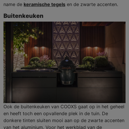
name de
keramische tegels
en de zwarte accenten.
Buitenkeuken
Ook de buitenkeuken van COOXS gaat op in het geheel
en heeft toch een opvallende plek in de tuin. De
donkere tinten sluiten mooi aan op de zwarte accenten
van het aluminium. Voor het werkblad van de