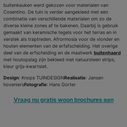
buitenkeuken werd gekozen voor materialen van
Cosentino. De tuin is verder aangekleed met een
combinatie van verschillende materialen om zo de
diverse kleine zones af te bakenen. Daarbij is gebruik
gemaakt van keramische tegels voor het terras en in
verstek als traptreden. Afrormosia voor de vlonder en
houten elementen van de erfafscheiding. Het overige
deel van de erfscheiding en de maatwerk
buitenhaard
met houtopslag zijn bekleed met natuursteen strips,
kleur grijs-kwartsiet.
Design
: Knops TUINDESIGN
Realisatie
: Jansen
hoveniers
Fotografie
: Hans Gorter
Vraag nu gratis woon brochures aan