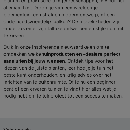
planten en praktische tuingereedschappen, je vindt het
allemaal hier. Droom je van een weelderige
bloementuin, een strak en modern ontwerp, of een
onderhoudsvriendelijk balkon? De mogelijkheden zijn
eindeloos en er zijn talloze ontwerpen en stijlen om uit
te kiezen.
Duik in onze inspirerende nieuwsartikelen om te
ontdekken welke
tuinproducten en -dealers perfect
aansluiten bij jouw wensen
. Ontdek tips voor het
kiezen van de juiste planten, leer hoe je je tuin het
beste kunt onderhouden, en krijg advies over het
inrichten van je buitenruimte. Of je nu een beginner
bent of een ervaren tuinier, je vindt hier alles wat je
nodig hebt om je tuinproject tot een succes te maken!
Volg ons via