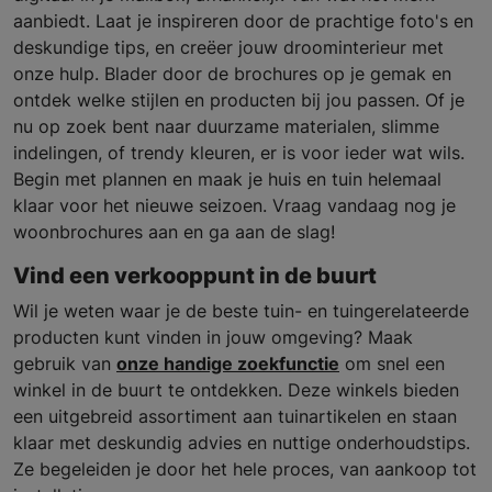
aanbiedt. Laat je inspireren door de prachtige foto's en
deskundige tips, en creëer jouw droominterieur met
onze hulp. Blader door de brochures op je gemak en
ontdek welke stijlen en producten bij jou passen. Of je
nu op zoek bent naar duurzame materialen, slimme
indelingen, of trendy kleuren, er is voor ieder wat wils.
Begin met plannen en maak je huis en tuin helemaal
klaar voor het nieuwe seizoen. Vraag vandaag nog je
woonbrochures aan en ga aan de slag!
Vind een verkooppunt in de buurt
Wil je weten waar je de beste tuin- en tuingerelateerde
producten kunt vinden in jouw omgeving? Maak
gebruik van
onze handige zoekfunctie
om snel een
winkel in de buurt te ontdekken. Deze winkels bieden
een uitgebreid assortiment aan tuinartikelen en staan
klaar met deskundig advies en nuttige onderhoudstips.
Ze begeleiden je door het hele proces, van aankoop tot