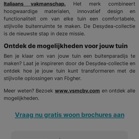
Italiaans vakmanschap.
Het merk combineert
hoogwaardige materialen, innovatief design en
functionaliteit om van elke tuin een comfortabele,
stijlvolle buitenruimte te maken. De Desydea-collectie
is de nieuwste stap in deze missie.
Ontdek de mogelijkheden voor jouw tuin
Ben je klaar om van jouw tuin een buitenparadijs te
maken? Laat je inspireren door de Desydea-collectie en
ontdek hoe je jouw tuin kunt transformeren met de
stijlvolle oplossingen van Fògher.
Meer weten? Bezoek
www.vsmcbv.com
en ontdek alle
mogelijkheden.
Vraag nu gratis woon brochures aan