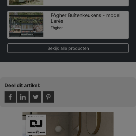
Fògher Buitenkeukens - model
Larès
Fògher
Bekijk alle producten
Deel dit artikel: