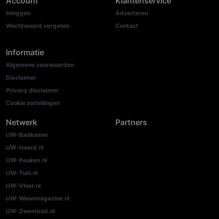
Account
Klantenservice
Inloggen
Adverteren
Wachtwoord vergeten
Contact
Informatie
Algemene voorwaarden
Disclaimer
Privacy disclaimer
Cookie instellingen
Netwerk
Partners
UW-Badkamer
UW-Haard.nl
UW-Keuken.nl
UW-Tuin.nl
UW-Vloer.nl
UW-Woonmagazine.nl
UW-Zwembad.nl