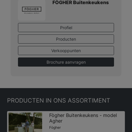
FÒGHER Buitenkeukens
Profiel
Producten
Verkooppunten
Brochure aanvragen
PRODUCTEN
IN ONS ASSORTIMENT
Fògher Buitenkeukens - model
Agher
Fògher