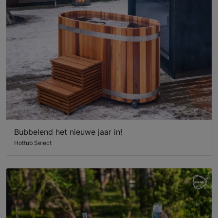
Bubbelend het nieuwe jaar in!
Hottub Select