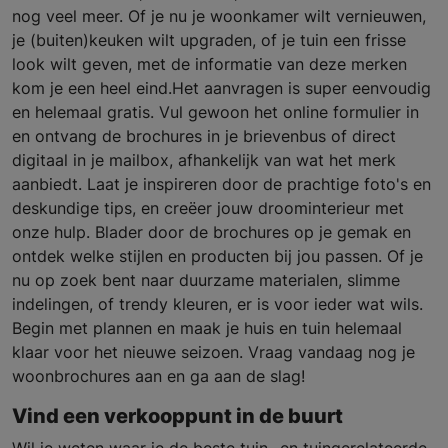
nog veel meer. Of je nu je woonkamer wilt vernieuwen,
je (buiten)keuken wilt upgraden, of je tuin een frisse
look wilt geven, met de informatie van deze merken
kom je een heel eind.Het aanvragen is super eenvoudig
en helemaal gratis. Vul gewoon het online formulier in
en ontvang de brochures in je brievenbus of direct
digitaal in je mailbox, afhankelijk van wat het merk
aanbiedt. Laat je inspireren door de prachtige foto's en
deskundige tips, en creëer jouw droominterieur met
onze hulp. Blader door de brochures op je gemak en
ontdek welke stijlen en producten bij jou passen. Of je
nu op zoek bent naar duurzame materialen, slimme
indelingen, of trendy kleuren, er is voor ieder wat wils.
Begin met plannen en maak je huis en tuin helemaal
klaar voor het nieuwe seizoen. Vraag vandaag nog je
woonbrochures aan en ga aan de slag!
Vind een verkooppunt in de buurt