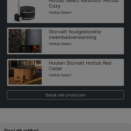
Hottub Select Kunststof Hottub
Cozy
Hottub Select
Storvatt houtgestookte
zwembadverwarming
Hottub Select
Houten Storvatt Hottub Red
Cedar
Hottub Select
Bekijk alle producten
Deel dit artikel: