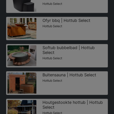
Hottub Select
Ofyr bbq | Hottub Select
Hottub Select
Softub bubbelbad | Hottub
Select
Hottub Select
Buitensauna | Hottub Select
Hottub Select
Houtgestookte hottub | Hottub
Select
Hottub Select