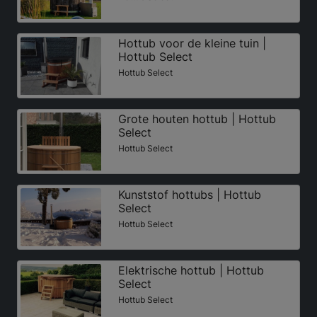
Hottub voor de kleine tuin |
Hottub Select
Hottub Select
Grote houten hottub | Hottub
Select
Hottub Select
Kunststof hottubs | Hottub
Select
Hottub Select
Elektrische hottub | Hottub
Select
Hottub Select