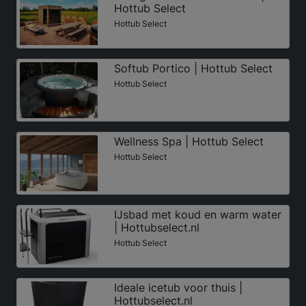
Hottub Select
Hottub Select
Softub Portico | Hottub Select
Hottub Select
Wellness Spa | Hottub Select
Hottub Select
IJsbad met koud en warm water
| Hottubselect.nl
Hottub Select
Ideale icetub voor thuis |
Hottubselect.nl