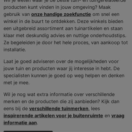
Wil je weten waar je de beste tuin- en tuingerelateerde
producten kunt vinden in jouw omgeving? Maak
gebruik van
onze handige zoekfunctie
om snel een
winkel in de buurt te ontdekken. Deze winkels bieden
een uitgebreid assortiment aan tuinartikelen en staan
klaar met deskundig advies en nuttige onderhoudstips.
Ze begeleiden je door het hele proces, van aankoop tot
installatie.
Laat je goed adviseren over de mogelijkheden voor
jouw tuin en producten waar jij interesse in hebt. De
specialisten kunnen je goed op weg helpen en denken
met je mee.
Wil je nog wat extra informatie over verschillende
merken en de producten die zij aanbieden? Kijk dan
eens bij de
verschillende tuinmerken
, lees
inspirerende artikelen voor je buitenruimte
en
vraag
informatie aan
.