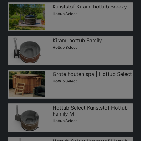
Kunststof Kirami hottub Breezy
Hottub Select
Kirami hottub Family L
Hottub Select
Grote houten spa | Hottub Select
Hottub Select
Hottub Select Kunststof Hottub
Family M
Hottub Select