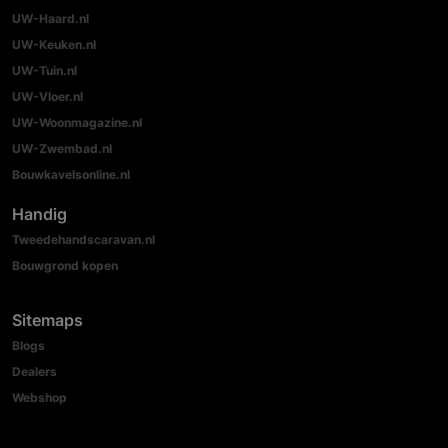
UW-Haard.nl
UW-Keuken.nl
UW-Tuin.nl
UW-Vloer.nl
UW-Woonmagazine.nl
UW-Zwembad.nl
Bouwkavelsonline.nl
Handig
Tweedehandscaravan.nl
Bouwgrond kopen
Sitemaps
Blogs
Dealers
Webshop