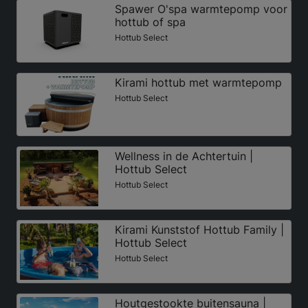
Spawer O'spa warmtepomp voor
hottub of spa
Hottub Select
Kirami hottub met warmtepomp
Hottub Select
Wellness in de Achtertuin |
Hottub Select
Hottub Select
Kirami Kunststof Hottub Family |
Hottub Select
Hottub Select
Houtgestookte buitensauna |