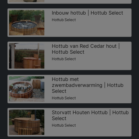
Inbouw hottub | Hottub Select
Hottub Select
Hottub van Red Cedar hout |
Hottub Select
Hottub Select
Hottub met
zwembadverwarming | Hottub
Select
Hottub Select
Storvatt Houten Hottub | Hottub
Select
Hottub Select