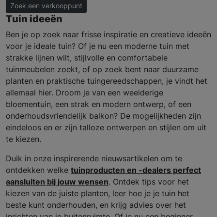
Zoek een verkooppunt
Tuin ideeën
Ben je op zoek naar frisse inspiratie en creatieve ideeën
voor je ideale tuin? Of je nu een moderne tuin met
strakke lijnen wilt, stijlvolle en comfortabele
tuinmeubelen zoekt, of op zoek bent naar duurzame
planten en praktische tuingereedschappen, je vindt het
allemaal hier. Droom je van een weelderige
bloementuin, een strak en modern ontwerp, of een
onderhoudsvriendelijk balkon? De mogelijkheden zijn
eindeloos en er zijn talloze ontwerpen en stijlen om uit
te kiezen.
Duik in onze inspirerende nieuwsartikelen om te
ontdekken welke
tuinproducten en -dealers perfect
aansluiten bij jouw wensen
. Ontdek tips voor het
kiezen van de juiste planten, leer hoe je je tuin het
beste kunt onderhouden, en krijg advies over het
inrichten van je buitenruimte. Of je nu een beginner