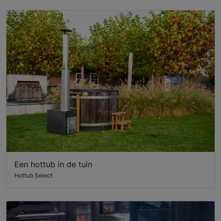
Een hottub in de tuin
Hottub Select