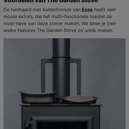
Voordelen van The Garden Stove
De tuinhaard met buitenfornuis van
Esse
heeft veel
mooie extra’s, die het multi-functionele toestel dé
must-have van deze zomer maken. We laten je zien
welke features The Garden Stove zo uniek maken.