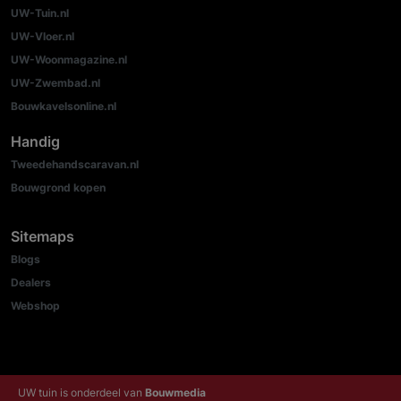
UW-Tuin.nl
UW-Vloer.nl
UW-Woonmagazine.nl
UW-Zwembad.nl
Bouwkavelsonline.nl
Handig
Tweedehandscaravan.nl
Bouwgrond kopen
Sitemaps
Blogs
Dealers
Webshop
UW tuin is onderdeel van
Bouwmedia