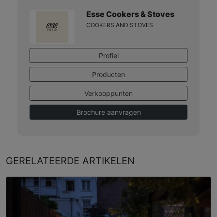
Esse Cookers & Stoves
COOKERS AND STOVES
Profiel
Producten
Verkooppunten
Brochure aanvragen
GERELATEERDE
ARTIKELEN