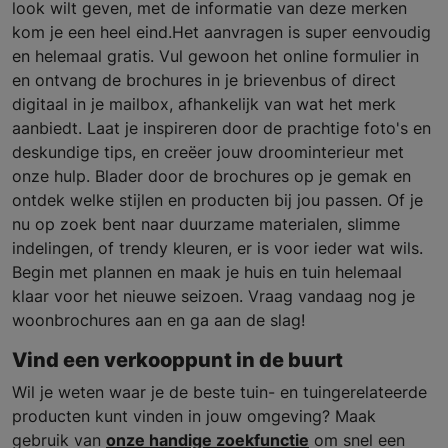
look wilt geven, met de informatie van deze merken
kom je een heel eind.Het aanvragen is super eenvoudig
en helemaal gratis. Vul gewoon het online formulier in
en ontvang de brochures in je brievenbus of direct
digitaal in je mailbox, afhankelijk van wat het merk
aanbiedt. Laat je inspireren door de prachtige foto's en
deskundige tips, en creëer jouw droominterieur met
onze hulp. Blader door de brochures op je gemak en
ontdek welke stijlen en producten bij jou passen. Of je
nu op zoek bent naar duurzame materialen, slimme
indelingen, of trendy kleuren, er is voor ieder wat wils.
Begin met plannen en maak je huis en tuin helemaal
klaar voor het nieuwe seizoen. Vraag vandaag nog je
woonbrochures aan en ga aan de slag!
Vind een verkooppunt in de buurt
Wil je weten waar je de beste tuin- en tuingerelateerde
producten kunt vinden in jouw omgeving? Maak
gebruik van
onze handige zoekfunctie
om snel een