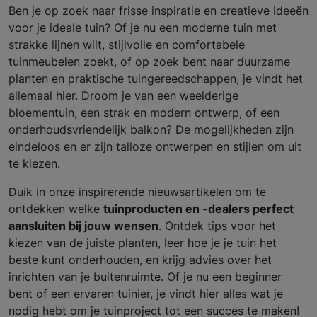
Ben je op zoek naar frisse inspiratie en creatieve ideeën
voor je ideale tuin? Of je nu een moderne tuin met
strakke lijnen wilt, stijlvolle en comfortabele
tuinmeubelen zoekt, of op zoek bent naar duurzame
planten en praktische tuingereedschappen, je vindt het
allemaal hier. Droom je van een weelderige
bloementuin, een strak en modern ontwerp, of een
onderhoudsvriendelijk balkon? De mogelijkheden zijn
eindeloos en er zijn talloze ontwerpen en stijlen om uit
te kiezen.
Duik in onze inspirerende nieuwsartikelen om te
ontdekken welke
tuinproducten en -dealers perfect
aansluiten bij jouw wensen
. Ontdek tips voor het
kiezen van de juiste planten, leer hoe je je tuin het
beste kunt onderhouden, en krijg advies over het
inrichten van je buitenruimte. Of je nu een beginner
bent of een ervaren tuinier, je vindt hier alles wat je
nodig hebt om je tuinproject tot een succes te maken!