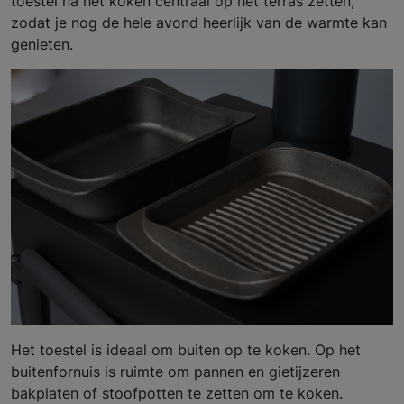
toestel na het koken centraal op het terras zetten,
zodat je nog de hele avond heerlijk van de warmte kan
genieten.
Het toestel is ideaal om buiten op te koken. Op het
buitenfornuis is ruimte om pannen en gietijzeren
bakplaten of stoofpotten te zetten om te koken.