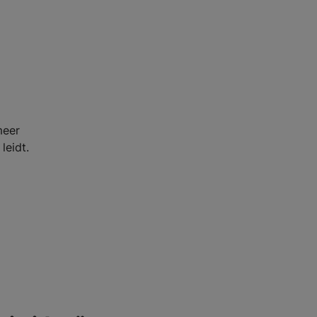
meer
leidt.