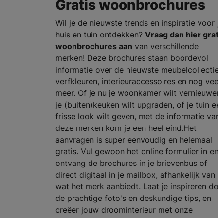
Gratis woonbrochures
Wil je de nieuwste trends en inspiratie voor 
huis en tuin ontdekken?
Vraag dan hier grat
woonbrochures aan
van verschillende
merken! Deze brochures staan boordevol
informatie over de nieuwste meubelcollectie
verfkleuren, interieuraccessoires en nog vee
meer. Of je nu je woonkamer wilt vernieuwe
je (buiten)keuken wilt upgraden, of je tuin e
frisse look wilt geven, met de informatie va
deze merken kom je een heel eind.Het
aanvragen is super eenvoudig en helemaal
gratis. Vul gewoon het online formulier in e
ontvang de brochures in je brievenbus of
direct digitaal in je mailbox, afhankelijk van
wat het merk aanbiedt. Laat je inspireren d
de prachtige foto's en deskundige tips, en
creëer jouw droominterieur met onze