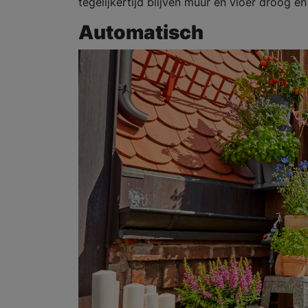
tegelijkertijd blijven muur en vloer droog e
Automatisch