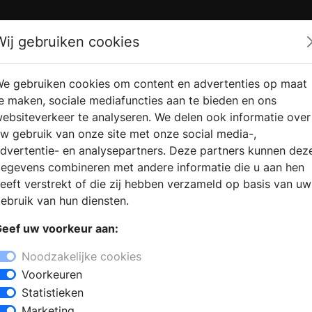
Zoek
Wij gebruiken cookies
e gebruiken cookies om content en advertenties op maat
RMATIE AANVRAGEN
VERKOOPLOCATIE VINDEN
e maken, sociale mediafuncties aan te bieden en ons
ebsiteverkeer te analyseren. We delen ook informatie over
w gebruik van onze site met onze social media-,
dvertentie- en analysepartners. Deze partners kunnen dez
egevens combineren met andere informatie die u aan hen
eeft verstrekt of die zij hebben verzameld op basis van uw
ebruik van hun diensten.
eef uw voorkeur aan:
Noodzakelijke cookies
Voorkeuren
Statistieken
Marketing