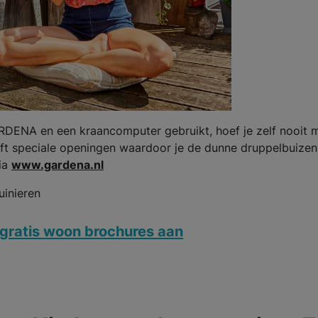
DENA en een kraancomputer gebruikt, hoef je zelf nooit 
t speciale openingen waardoor je de dunne druppelbuizen 
via
www.gardena.nl
uinieren
gratis woon brochures aan