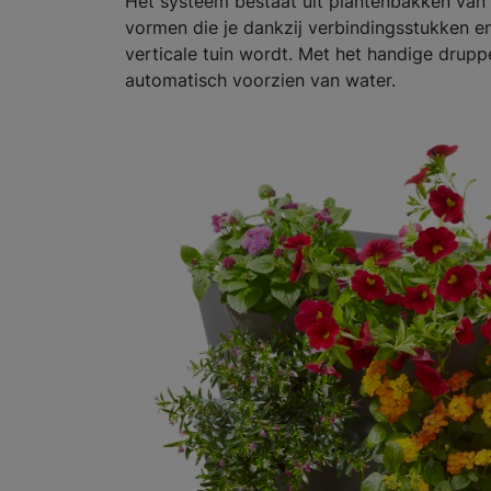
Het systeem bestaat uit plantenbakken van r
vormen die je dankzij verbindingsstukken en
verticale tuin wordt. Met het handige dr
automatisch voorzien van water.