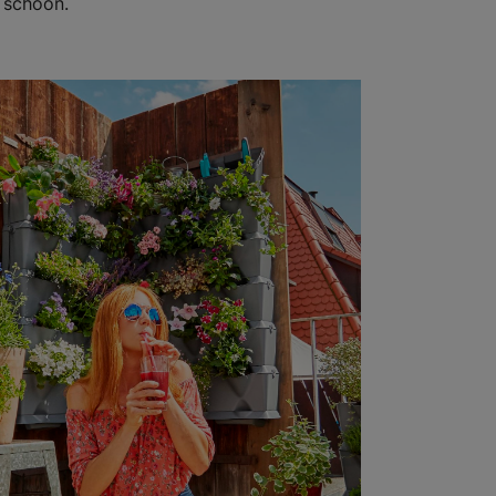
n schoon.