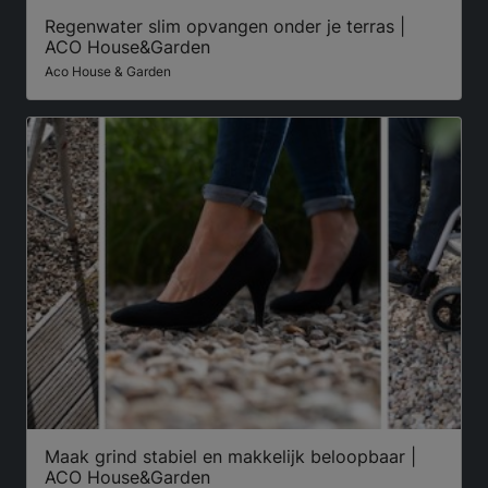
Regenwater slim opvangen onder je terras |
ACO House&Garden
Aco House & Garden
Maak grind stabiel en makkelijk beloopbaar |
ACO House&Garden