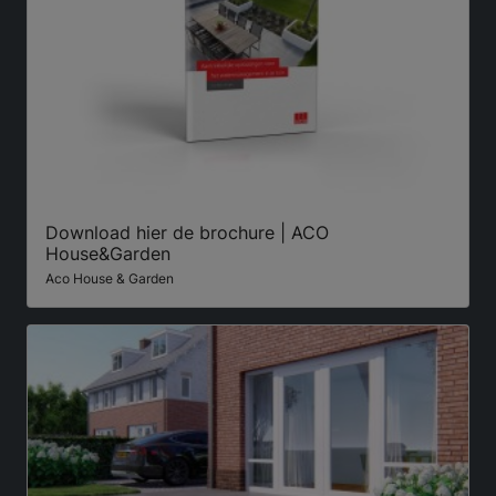
Download hier de brochure | ACO
House&Garden
Aco House & Garden