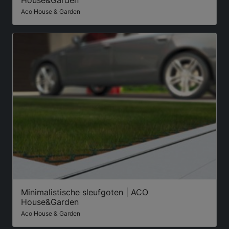
Aco House & Garden
Minimalistische sleufgoten | ACO
House&Garden
Aco House & Garden