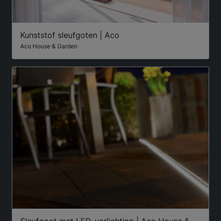
Kunststof sleufgoten | Aco
Aco House & Garden
Sleufgoot met LED-verlichting | Aco House &