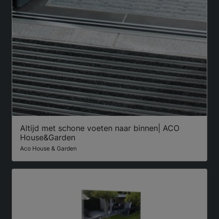
Altijd met schone voeten naar binnen| ACO
House&Garden
Aco House & Garden