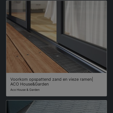
Voorkom opspattend zand en vieze ramen|
ACO House&Garden
Aco House & Garden