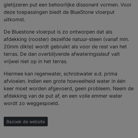
gietijzeren put een behoorlijke dissonant vormen. Voor
deze toepassingen biedt de BlueStone vloerput
uitkomst.
De Bluestone vloerput is zo ontworpen dat als
afdekking (rooster) dezelfde natuur-steen (vanaf min.
20mm dikte) wordt gebruikt als voor de rest van het
terras. De dan overblijvende afwateringssleuf valt
vrijwel niet op in het terras.
Hiermee kan regenwater, schrobwater e.d. prima
afvloeien. Indien een grote hoeveelheid water in één
keer moet worden afgevoerd, geen probleem. Neem de
afdekking van de put af, en een volle emmer water
wordt zo weggespoeld.
Bezoek de website