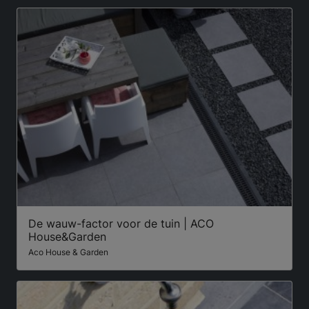
De wauw-factor voor de tuin | ACO
House&Garden
Aco House & Garden