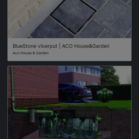
BlueStone vloerput | ACO House&Garden
Aco House & Garden