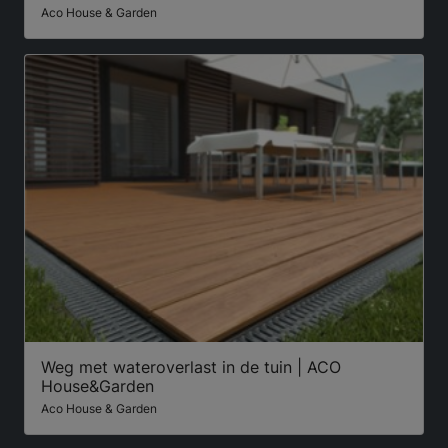
Aco House & Garden
Weg met wateroverlast in de tuin | ACO
House&Garden
Aco House & Garden