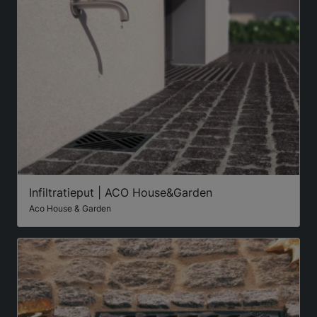
Infiltratieput | ACO House&Garden
Aco House & Garden