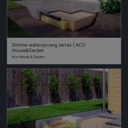
Slimme wateropvang terras | ACO
House&Garden
Aco House & Garden