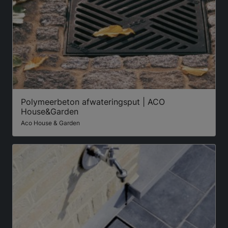
Polymeerbeton afwateringsput | ACO
House&Garden
Aco House & Garden