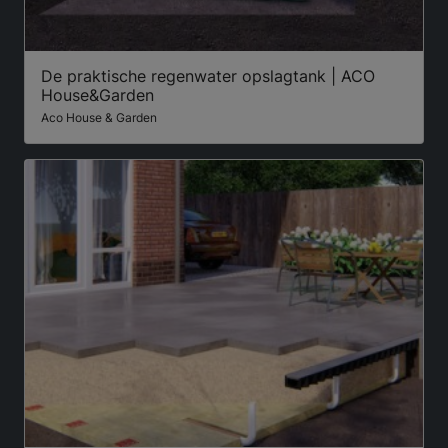
De praktische regenwater opslagtank | ACO
House&Garden
Aco House & Garden