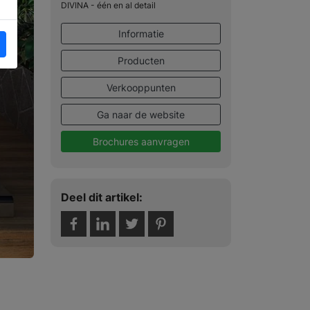
DIVINA - één en al detail
Informatie
Producten
Verkooppunten
Ga naar de website
Brochures aanvragen
Deel dit artikel: