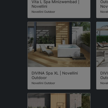
Vita L Spa Minizwembad |
Out
Novellini
Nove
Novellini Outdoor
Novel
DIVINA Spa XL | Novellini
DIVI
Outdoor
Out
Novellini Outdoor
Novel