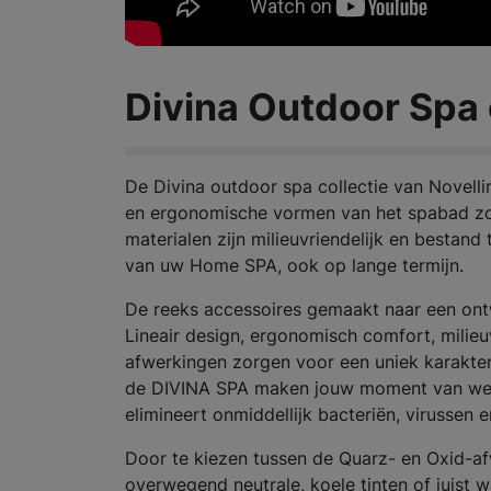
Divina Outdoor Spa 
De Divina outdoor spa collectie van Novelli
en ergonomische vormen van het spabad zor
materialen zijn milieuvriendelijk en besta
van uw Home SPA, ook op lange termijn.
De reeks accessoires gemaakt naar een ont
Lineair design, ergonomisch comfort, milieu
afwerkingen zorgen voor een uniek karakter
de DIVINA SPA maken jouw moment van welzi
elimineert onmiddellijk bacteriën, virussen
Door te kiezen tussen de Quarz- en Oxid-a
overwegend neutrale, koele tinten of juist war