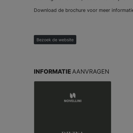
Download de brochure voor meer informati
Bezoek de website
INFORMATIE
AANVRAGEN