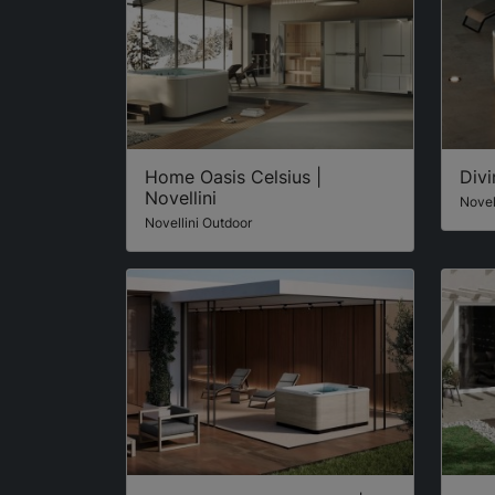
Home Oasis Celsius |
Divi
Novellini
Novel
Novellini Outdoor