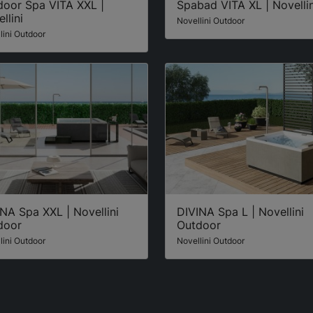
door Spa VITA XXL |
Spabad VITA XL | Novellin
llini
Novellini Outdoor
lini Outdoor
NA Spa XXL | Novellini
DIVINA Spa L | Novellini
door
Outdoor
lini Outdoor
Novellini Outdoor