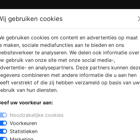
Zoek
Wij gebruiken cookies
e gebruiken cookies om content en advertenties op maat
RMATIE AANVRAGEN
VERKOOPLOCATIE VINDEN
e maken, sociale mediafuncties aan te bieden en ons
ebsiteverkeer te analyseren. We delen ook informatie over
w gebruik van onze site met onze social media-,
dvertentie- en analysepartners. Deze partners kunnen dez
egevens combineren met andere informatie die u aan hen
eeft verstrekt of die zij hebben verzameld op basis van uw
ebruik van hun diensten.
eef uw voorkeur aan:
Noodzakelijke cookies
Voorkeuren
Statistieken
Marketing