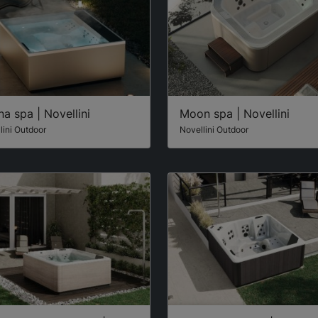
na spa | Novellini
Moon spa | Novellini
lini Outdoor
Novellini Outdoor