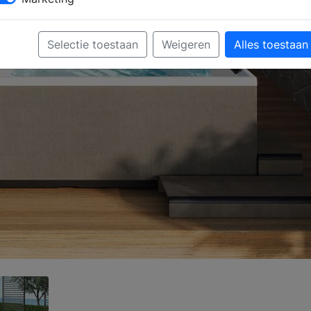
Selectie toestaan
Weigeren
Alles toestaan