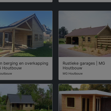
en berging en overkapping
Rustieke garages | MG
G Houtbouw
Houtbouw
outbouw
MG Houtbouw