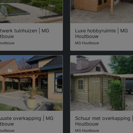
twerk tuinhuizen | MG
Luxe hobbyruimte | MG
tbouw
Houtbouw
outbouw
MG Houtbouw
uuste overkapping | MG
Schuur met overkapping 
tbouw
Houtbouw
outbouw
MG Houtbouw