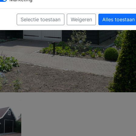
Selectie toestaan
Weigeren
Alles toestaan