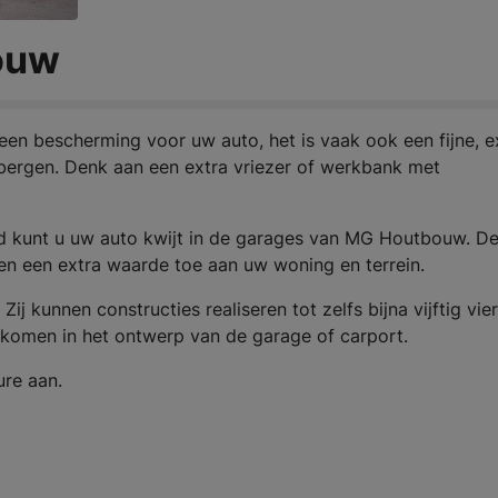
ouw
en bescherming voor uw auto, het is vaak ook een fijne, e
 bergen. Denk aan een extra vriezer of werkbank met
nd kunt u uw auto kwijt in de garages van MG Houtbouw. D
gen een extra waarde toe aan uw woning en terrein.
 kunnen constructies realiseren tot zelfs bijna vijftig vie
gkomen in het ontwerp van de garage of carport.
ure aan.