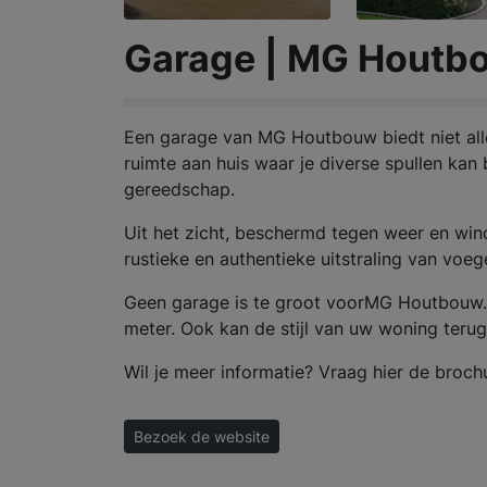
Garage | MG Houtb
Een garage van MG Houtbouw biedt niet alle
ruimte aan huis waar je diverse spullen kan
gereedschap.
Uit het zicht, beschermd tegen weer en wi
rustieke en authentieke uitstraling van voe
Geen garage is te groot voorMG Houtbouw. Zij
meter. Ook kan de stijl van uw woning teru
Wil je meer informatie? Vraag hier de broch
Bezoek de website