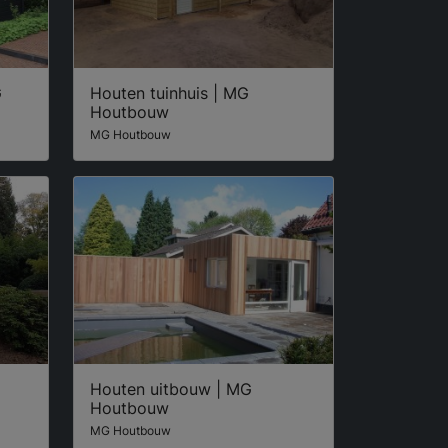
G
Houten tuinhuis | MG
Houtbouw
MG Houtbouw
Houten uitbouw | MG
Houtbouw
MG Houtbouw