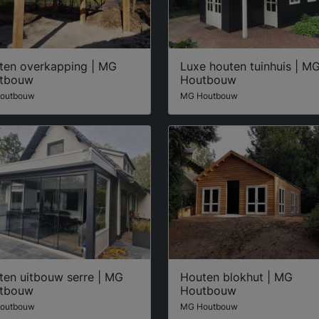
ten overkapping | MG
Luxe houten tuinhuis | M
tbouw
Houtbouw
outbouw
MG Houtbouw
ten uitbouw serre | MG
Houten blokhut | MG
tbouw
Houtbouw
outbouw
MG Houtbouw