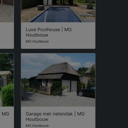
Luxe Poolhouse | MG
Houtbouw
MG Houtbouw
| MG
Garage met rietendak | MG
Houtbouw
MG Houtbouw