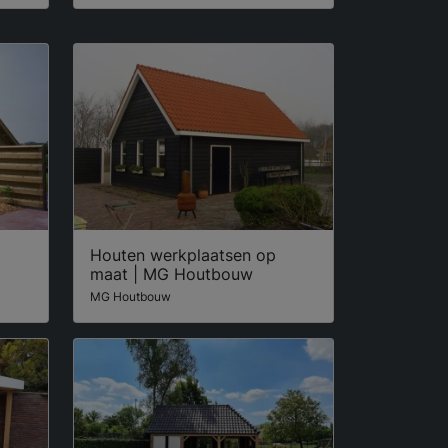
Houten werkplaatsen op
maat | MG Houtbouw
MG Houtbouw