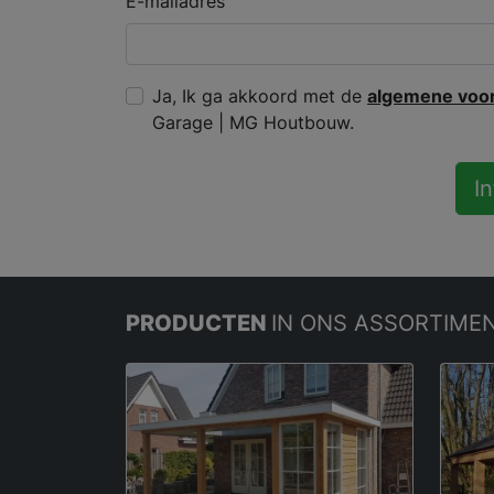
E-mailadres
Ja, Ik ga akkoord met de
algemene voo
Garage | MG Houtbouw.
I
PRODUCTEN
IN ONS ASSORTIME