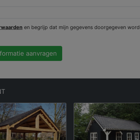
rwaarden
en begrijp dat mijn gegevens doorgegeven word
nformatie aanvragen
NT