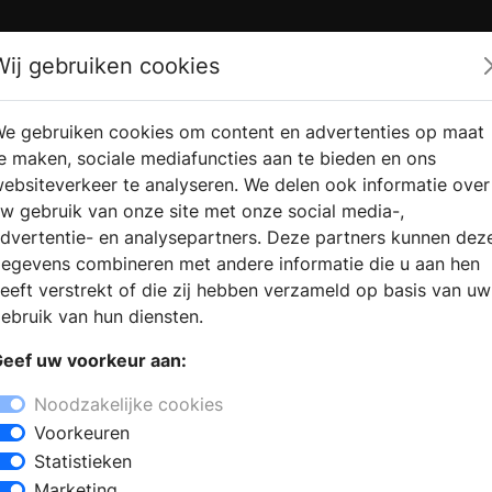
Zoek
Wij gebruiken cookies
e gebruiken cookies om content en advertenties op maat
RMATIE AANVRAGEN
VERKOOPLOCATIE VINDEN
e maken, sociale mediafuncties aan te bieden en ons
ebsiteverkeer te analyseren. We delen ook informatie over
w gebruik van onze site met onze social media-,
dvertentie- en analysepartners. Deze partners kunnen dez
egevens combineren met andere informatie die u aan hen
eeft verstrekt of die zij hebben verzameld op basis van uw
ebruik van hun diensten.
eef uw voorkeur aan:
Noodzakelijke cookies
Voorkeuren
Statistieken
Marketing