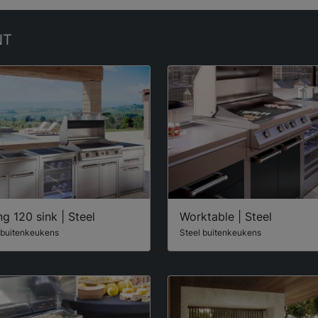
NT
g 120 sink | Steel
Worktable | Steel
 buitenkeukens
Steel buitenkeukens