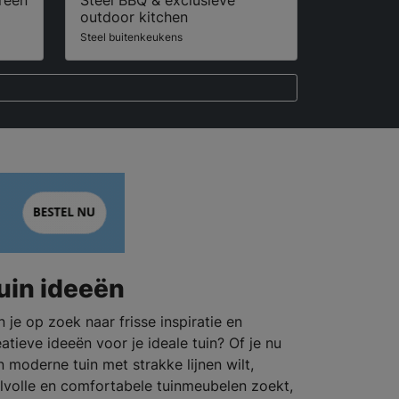
outdoor kitchen
Steel buitenkeukens
uin ideeën
n je op zoek naar frisse inspiratie en
eatieve ideeën voor je ideale tuin? Of je nu
n moderne tuin met strakke lijnen wilt,
ijlvolle en comfortabele tuinmeubelen zoekt,