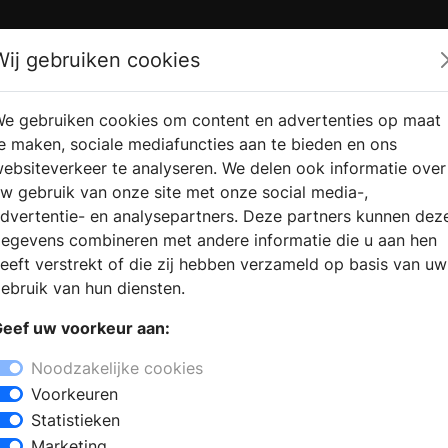
Zoek
Wij gebruiken cookies
e gebruiken cookies om content en advertenties op maat
RMATIE AANVRAGEN
VERKOOPLOCATIE VINDEN
e maken, sociale mediafuncties aan te bieden en ons
ebsiteverkeer te analyseren. We delen ook informatie over
w gebruik van onze site met onze social media-,
dvertentie- en analysepartners. Deze partners kunnen dez
egevens combineren met andere informatie die u aan hen
eeft verstrekt of die zij hebben verzameld op basis van uw
ebruik van hun diensten.
eef uw voorkeur aan:
Noodzakelijke cookies
Voorkeuren
Statistieken
Marketing