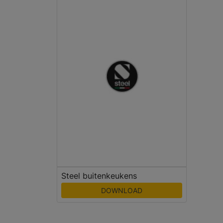
Steel buitenkeukens
DOWNLOAD