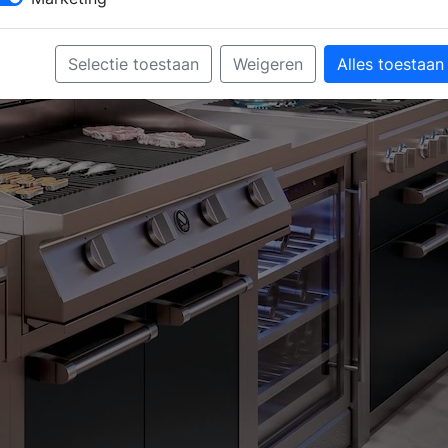
Selectie toestaan
Weigeren
Alles toestaan