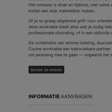
Het ontwerp is strak en tijdloos, met ruim
buiten een stuk makkelijker maken.
Of je nu graag uitgebreid grillt voor vrien
deze worktable biedt alles wat je nodig hebt
professionele uitstraling, of in een stijlvo
De combinatie van slimme indeling, duurza
Cucine worktable een betrouwbare partner 
om jarenlang mee te gaan — ongeacht het s
Bezoek de website
INFORMATIE
AANVRAGEN