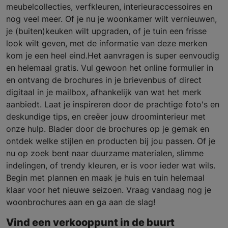
meubelcollecties, verfkleuren, interieuraccessoires en
nog veel meer. Of je nu je woonkamer wilt vernieuwen,
je (buiten)keuken wilt upgraden, of je tuin een frisse
look wilt geven, met de informatie van deze merken
kom je een heel eind.Het aanvragen is super eenvoudig
en helemaal gratis. Vul gewoon het online formulier in
en ontvang de brochures in je brievenbus of direct
digitaal in je mailbox, afhankelijk van wat het merk
aanbiedt. Laat je inspireren door de prachtige foto's en
deskundige tips, en creëer jouw droominterieur met
onze hulp. Blader door de brochures op je gemak en
ontdek welke stijlen en producten bij jou passen. Of je
nu op zoek bent naar duurzame materialen, slimme
indelingen, of trendy kleuren, er is voor ieder wat wils.
Begin met plannen en maak je huis en tuin helemaal
klaar voor het nieuwe seizoen. Vraag vandaag nog je
woonbrochures aan en ga aan de slag!
Vind een verkooppunt in de buurt