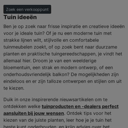
Zoek een verkooppunt
Tuin ideeën
Ben je op zoek naar frisse inspiratie en creatieve ideeën
voor je ideale tuin? Of je nu een moderne tuin met
strakke lijnen wilt, stijlvolle en comfortabele
tuinmeubelen zoekt, of op zoek bent naar duurzame
planten en praktische tuingereedschappen, je vindt het
allemaal hier. Droom je van een weelderige
bloementuin, een strak en modern ontwerp, of een
onderhoudsvriendelijk balkon? De mogelijkheden zijn
eindeloos en er zijn talloze ontwerpen en stijlen om uit
te kiezen.
Duik in onze inspirerende nieuwsartikelen om te
ontdekken welke
tuinproducten en -dealers perfect
aansluiten bij jouw wensen
. Ontdek tips voor het
kiezen van de juiste planten, leer hoe je je tuin het
beste kunt onderhouden, en krijg advies over het