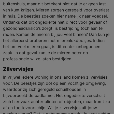
buitenshuis, maar dit betekent niet dat je er geen last
van kunt krijgen. Mieren zorgen geregeld voor overlast
in huis. De beestjes zoeken hier namelijk naar voedsel.
Ondanks dat dit ongedierte niet direct voor gevaar of
gezondheidsrisico’s zorgt, is bestrijding toch aan te
raden. Komen de mieren bij jou veel binnen? Dan kun je
het allereerst proberen met mierenlokdoosjes. Indien
het om veel mieren gaat, is dit echter onbegonnen
zaak. In dat geval kun je de mieren beter op
professionele wijze laten bestrijden.
Zilvervisjes
In vrijwel iedere woning in ons land komen zilvervisjes
voor. De beestjes zijn dol op een vochtige omgeving,
waardoor zij zich geregeld schuilhouden in
bijvoorbeeld de badkamer. Het ongedierte verschuilt
zich hier vaak achter plinten of objecten, maar komt zo
af en toe tevoorschijn. Wil je zilvervisjes uit jouw
woning weren? Dat is onbegonnen werk. Je kunt echter