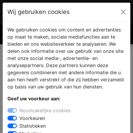
Wij gebruiken cookies
Account
€ 0.00
We gebruiken cookies om content en advertenties
Zoek
op maat te maken, sociale mediafuncties aan te
bieden en ons websiteverkeer te analyseren. We
delen ook informatie over uw gebruik van onze site
met onze social media-, advertentie- en
analysepartners. Deze partners kunnen deze
gegevens combineren met andere informatie die u
aan hen heeft verstrekt of die zij hebben verzameld
op basis van uw gebruik van hun diensten.
Geef uw voorkeur aan:
Noodzakelijke cookies
Voorkeuren
Statistieken
De meeste mensen