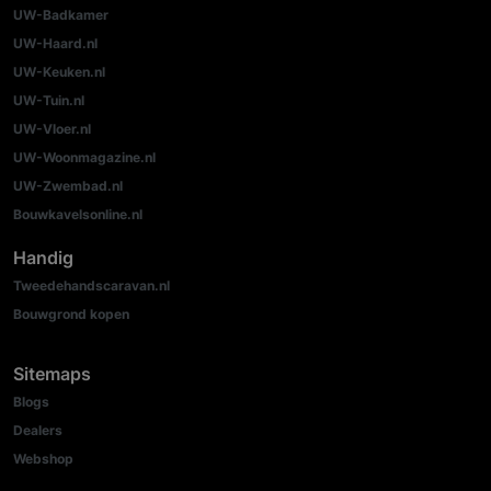
UW-Badkamer
UW-Haard.nl
UW-Keuken.nl
UW-Tuin.nl
UW-Vloer.nl
UW-Woonmagazine.nl
UW-Zwembad.nl
Bouwkavelsonline.nl
Handig
Tweedehandscaravan.nl
Bouwgrond kopen
Sitemaps
Blogs
Dealers
Webshop