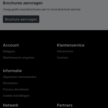
Brochures aanvragen
Vraag gratis woonbrochures aan in onze brochure service
Brochure aanvragen
Account
Klantenservice
Inloggen
Adverteren
Wachtwoord vergeten
Contact
Informatie
Algemene voorwaarden
Disclaimer
Privacy disclaimer
Cookie instellingen
Netwerk
Partners