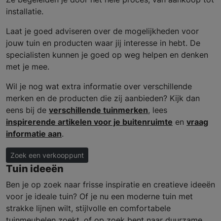
installatie.
Laat je goed adviseren over de mogelijkheden voor
jouw tuin en producten waar jij interesse in hebt. De
specialisten kunnen je goed op weg helpen en denken
met je mee.
Wil je nog wat extra informatie over verschillende
merken en de producten die zij aanbieden? Kijk dan
eens bij de
verschillende tuinmerken
, lees
inspirerende artikelen voor je buitenruimte
en
vraag
informatie aan
.
Zoek een verkooppunt
Tuin ideeën
Ben je op zoek naar frisse inspiratie en creatieve ideeën
voor je ideale tuin? Of je nu een moderne tuin met
strakke lijnen wilt, stijlvolle en comfortabele
tuinmeubelen zoekt, of op zoek bent naar duurzame