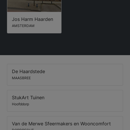
Jos Harm Haarden
AMSTERDAM
De Haardstede
MAASBREE
StukArt Tuinen
Hoofddorp
Van de Merwe Sfeermakers en Wooncomfort