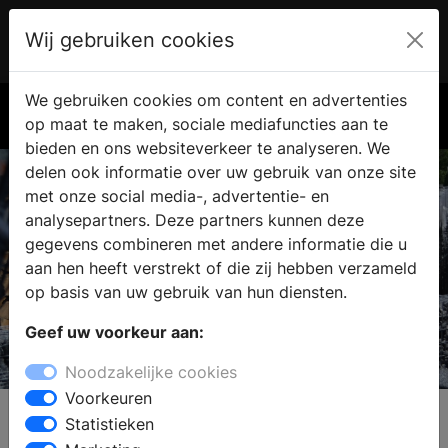
Wij gebruiken cookies
Account
€ 0.00
We gebruiken cookies om content en advertenties
Zoek
op maat te maken, sociale mediafuncties aan te
bieden en ons websiteverkeer te analyseren. We
delen ook informatie over uw gebruik van onze site
met onze social media-, advertentie- en
analysepartners. Deze partners kunnen deze
gegevens combineren met andere informatie die u
aan hen heeft verstrekt of die zij hebben verzameld
op basis van uw gebruik van hun diensten.
Geef uw voorkeur aan:
Zeno Products
Noodzakelijke cookies
Voorkeuren
Statistieken