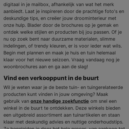
digitaal in je mailbox, afhankelijk van wat het merk
aanbiedt. Laat je inspireren door de prachtige foto's en
deskundige tips, en creëer jouw droominterieur met
onze hulp. Blader door de brochures op je gemak en
ontdek welke stijlen en producten bij jou passen. Of je
nu op zoek bent naar duurzame materialen, slimme
indelingen, of trendy kleuren, er is voor ieder wat wils.
Begin met plannen en maak je huis en tuin helemaal
klaar voor het nieuwe seizoen. Vraag vandaag nog je
woonbrochures aan en ga aan de slag!
Vind een verkooppunt in de buurt
Wil je weten waar je de beste tuin- en tuingerelateerde
producten kunt vinden in jouw omgeving? Maak
gebruik van
onze handige zoekfunctie
om snel een
winkel in de buurt te ontdekken. Deze winkels bieden
een uitgebreid assortiment aan tuinartikelen en staan
klaar met deskundig advies en nuttige onderhoudstips.
Ze begeleiden je door het hele proces, van aankoop tot