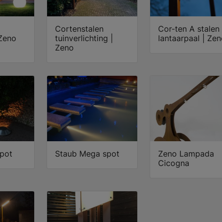
Cortenstalen
Cor-ten A stalen
 Zeno
tuinverlichting |
lantaarpaal | Ze
Zeno
pot
Staub Mega spot
Zeno Lampada
Cicogna