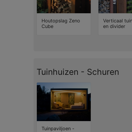
Houtopslag Zeno
Verticaal tui
Cube
en divider
Tuinhuizen - Schuren
Tuinpaviljoen -