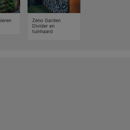
nieren
Zeno Garden
Divider en
tuinhaard