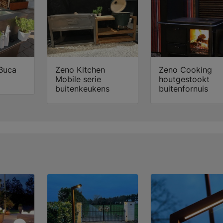
Buca
Zeno Kitchen
Zeno Cooking
Mobile serie
houtgestookt
buitenkeukens
buitenfornuis