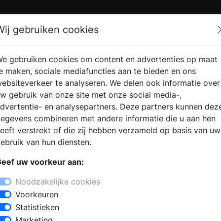
Zoek
Wij gebruiken cookies
e gebruiken cookies om content en advertenties op maat
RMATIE AANVRAGEN
VERKOOPLOCATIE VINDEN
e maken, sociale mediafuncties aan te bieden en ons
ebsiteverkeer te analyseren. We delen ook informatie over
w gebruik van onze site met onze social media-,
dvertentie- en analysepartners. Deze partners kunnen dez
egevens combineren met andere informatie die u aan hen
eeft verstrekt of die zij hebben verzameld op basis van uw
ebruik van hun diensten.
eef uw voorkeur aan:
Noodzakelijke cookies
Voorkeuren
Statistieken
Marketing