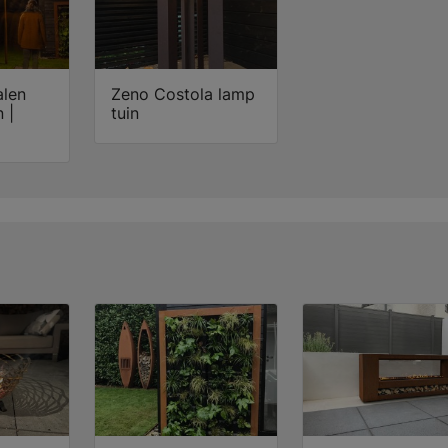
alen
Zeno Costola lamp
 |
tuin