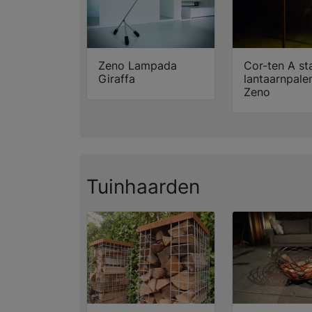
Zeno Lampada
Cor-ten A st
Giraffa
lantaarnpalen
Zeno
Tuinhaarden