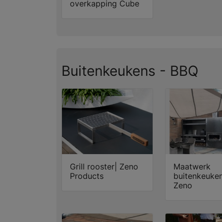
overkapping Cube
Buitenkeukens - BBQ
Grill rooster| Zeno
Maatwerk
Products
buitenkeuken
Zeno