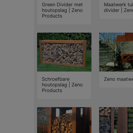
Green Divider met
Maatwerk tu
houtopslag | Zeno
divider | Zen
Products
Schroefbare
Zeno maatw
houtopslag | Zeno
Products