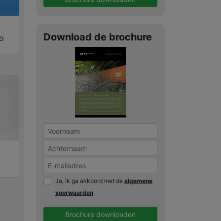
Download de brochure
no
Ja, Ik ga akkoord met de
algemene
voorwaarden
.
Brochure downloaden