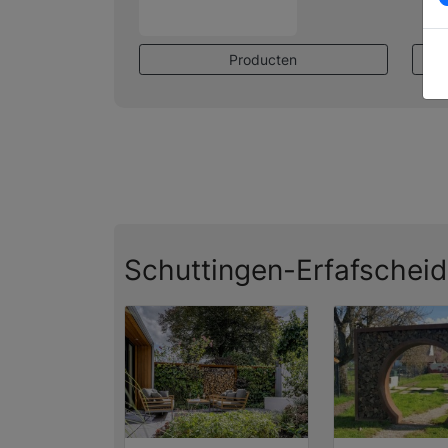
Producten
Schuttingen-Erfafschei