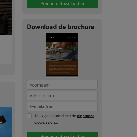
Brochure downloaden
Download de brochure
Ja, Ik ga akkoord met de
algemene
voorwaarden
.
Brochure downloaden