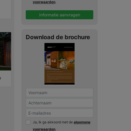
voorwaarden
.
Informatie aanvragen
Download de brochure
o
Ja, Ik ga akkoord met de
algemene
voorwaarden
.