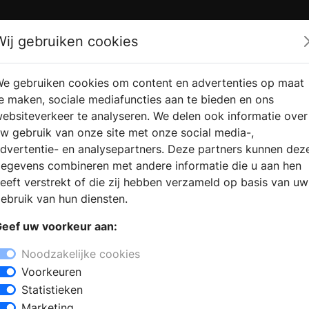
Zoek
Wij gebruiken cookies
e gebruiken cookies om content en advertenties op maat
RMATIE AANVRAGEN
VERKOOPLOCATIE VINDEN
e maken, sociale mediafuncties aan te bieden en ons
ebsiteverkeer te analyseren. We delen ook informatie over
w gebruik van onze site met onze social media-,
dvertentie- en analysepartners. Deze partners kunnen dez
egevens combineren met andere informatie die u aan hen
eeft verstrekt of die zij hebben verzameld op basis van uw
ebruik van hun diensten.
eef uw voorkeur aan:
Noodzakelijke cookies
Voorkeuren
Statistieken
Marketing