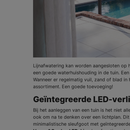
Lijnafwatering kan worden aangesloten op 
een goede waterhuishouding in de tuin. Ee
Wanneer er regelmatig vuil, zand of blad in 
assortiment. Een goede toevoeging!
Geïntegreerde LED-verl
Bij het aanleggen van een tuin is het niet 
ook om na te denken over een lichtplan. Di
minimalistische sleufgoot met geïntegreerd