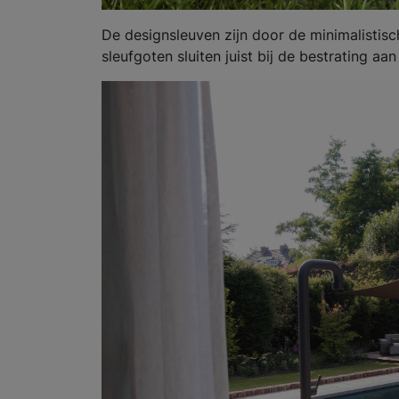
De designsleuven zijn door de minimalistis
sleufgoten sluiten juist bij de bestrating a