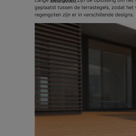
Lange
sleufgoten
zijn dé oplossing om het 
geplaatst tussen de terrastegels, zodat het
regengoten zijn er in verschillende designs.