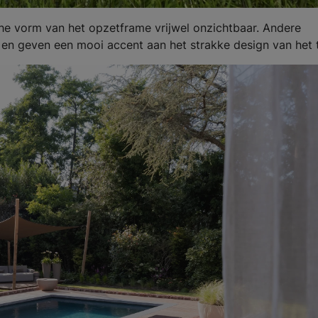
che vorm van het opzetframe vrijwel onzichtbaar. Andere
an en geven een mooi accent aan het strakke design van het t