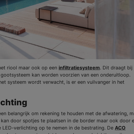
het riool maar ook op een
infiltratiesysteem
. Dit draagt bij
n gootsysteem kan worden voorzien van een onderuitloop.
het systeem wordt verwacht, is er een vuilvanger in het
ichting
alleen belangrijk om rekening te houden met de afwatering, 
t kan door spotjes te plaatsen in de border maar ook door 
e LED-verlichting op te nemen in de bestrating. De
ACO