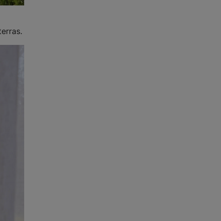
erras.