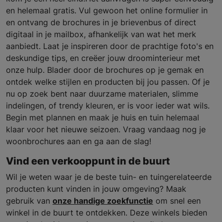
en helemaal gratis. Vul gewoon het online formulier in
en ontvang de brochures in je brievenbus of direct
digitaal in je mailbox, afhankelijk van wat het merk
aanbiedt. Laat je inspireren door de prachtige foto's en
deskundige tips, en creëer jouw droominterieur met
onze hulp. Blader door de brochures op je gemak en
ontdek welke stijlen en producten bij jou passen. Of je
nu op zoek bent naar duurzame materialen, slimme
indelingen, of trendy kleuren, er is voor ieder wat wils.
Begin met plannen en maak je huis en tuin helemaal
klaar voor het nieuwe seizoen. Vraag vandaag nog je
woonbrochures aan en ga aan de slag!
Vind een verkooppunt in de buurt
Wil je weten waar je de beste tuin- en tuingerelateerde
producten kunt vinden in jouw omgeving? Maak
gebruik van
onze handige zoekfunctie
om snel een
winkel in de buurt te ontdekken. Deze winkels bieden