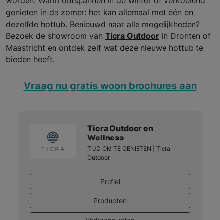
worden. Warm ontspannen in de winter of verkoelend
genieten in de zomer: het kan allemaal met één en
dezelfde hottub. Benieuwd naar alle mogelijkheden?
Bezoek de showroom van
Ticra Outdoor
in Dronten of
Maastricht en ontdek zelf wat deze nieuwe hottub te
bieden heeft.
Vraag nu gratis woon brochures aan
Ticra Outdoor en
Wellness
TIJD OM TE GENIETEN | Ticra
Outdoor
Profiel
Producten
Verkooppunten