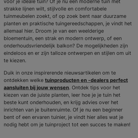
voor je ideale tuin? Of je nu een moderne tuin met
strakke lijnen wilt, stijlvolle en comfortabele
tuinmeubelen zoekt, of op zoek bent naar duurzame
planten en praktische tuingereedschappen, je vindt het
allemaal hier. Droom je van een weelderige
bloementuin, een strak en modern ontwerp, of een
onderhoudsvriendelijk balkon? De mogelijkheden zijn
eindeloos en er zijn talloze ontwerpen en stijlen om uit
te kiezen.
Duik in onze inspirerende nieuwsartikelen om te
ontdekken welke
tuinproducten en -dealers perfect
aansluiten bij jouw wensen
. Ontdek tips voor het
kiezen van de juiste planten, leer hoe je je tuin het
beste kunt onderhouden, en krijg advies over het
inrichten van je buitenruimte. Of je nu een beginner
bent of een ervaren tuinier, je vindt hier alles wat je
nodig hebt om je tuinproject tot een succes te maken!