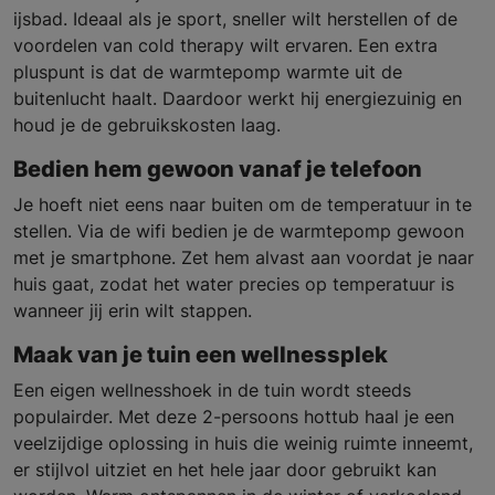
ijsbad. Ideaal als je sport, sneller wilt herstellen of de
voordelen van cold therapy wilt ervaren. Een extra
pluspunt is dat de warmtepomp warmte uit de
buitenlucht haalt. Daardoor werkt hij energiezuinig en
houd je de gebruikskosten laag.
Bedien hem gewoon vanaf je telefoon
Je hoeft niet eens naar buiten om de temperatuur in te
stellen. Via de wifi bedien je de warmtepomp gewoon
met je smartphone. Zet hem alvast aan voordat je naar
huis gaat, zodat het water precies op temperatuur is
wanneer jij erin wilt stappen.
Maak van je tuin een wellnessplek
Een eigen wellnesshoek in de tuin wordt steeds
populairder. Met deze 2-persoons hottub haal je een
veelzijdige oplossing in huis die weinig ruimte inneemt,
er stijlvol uitziet en het hele jaar door gebruikt kan