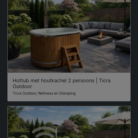
Hottub met houtkachel 2 persoons | Ticra
Outdoor
Ticra Outdoor, Wellness en Glamping