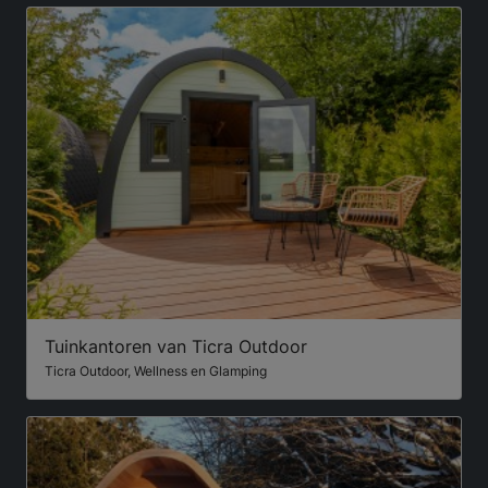
Tuinkantoren van Ticra Outdoor
Ticra Outdoor, Wellness en Glamping