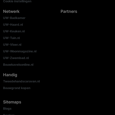
Cookie instellingen
Netwerk
Partners
UW-Badkamer
UW-Haard.nl
UW-Keuken.nl
UW-Tuin.nl
UW-Vloer.nl
UW-Woonmagazine.nl
UW-Zwembad.nl
Bouwkavelsonline.nl
Handig
Tweedehandscaravan.nl
Bouwgrond kopen
Sitemaps
Blogs