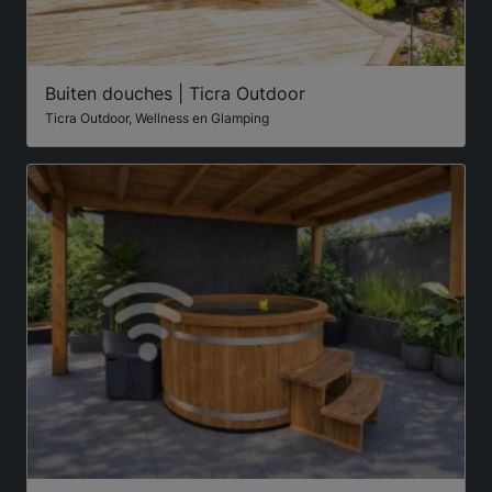
Buiten douches | Ticra Outdoor
Ticra Outdoor, Wellness en Glamping