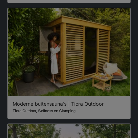
Moderne buitensauna's | Ticra Outdoor
Ticra Outdoor, Wellness en Glamping