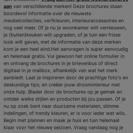
aan
van verschillende merken! Deze brochures staan
boordevol informatie over de nieuwste
meubelcollecties, verfkleuren, interieuraccessoires en
nog veel meer. Of je nu je woonkamer wilt vernieuwen,
je (buiten)keuken wilt upgraden, of je tuin een frisse
look wilt geven, met de informatie van deze merken
kom je een heel eind.Het aanvragen is super eenvoudig
en helemaal gratis. Vul gewoon het online formulier in
en ontvang de brochures in je brievenbus of direct
digitaal in je mailbox, afhankelijk van wat het merk
aanbiedt. Laat je inspireren door de prachtige foto's en
deskundige tips, en creëer jouw droominterieur met
onze hulp. Blader door de brochures op je gemak en
ontdek welke stijlen en producten bij jou passen. Of je
nu op zoek bent naar duurzame materialen, slimme
indelingen, of trendy kleuren, er is voor ieder wat wils.
Begin met plannen en maak je huis en tuin helemaal
klaar voor het nieuwe seizoen. Vraag vandaag nog je