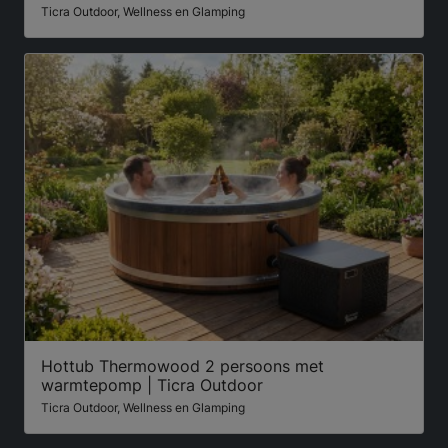
Ticra Outdoor, Wellness en Glamping
Hottub Thermowood 2 persoons met
warmtepomp | Ticra Outdoor
Ticra Outdoor, Wellness en Glamping