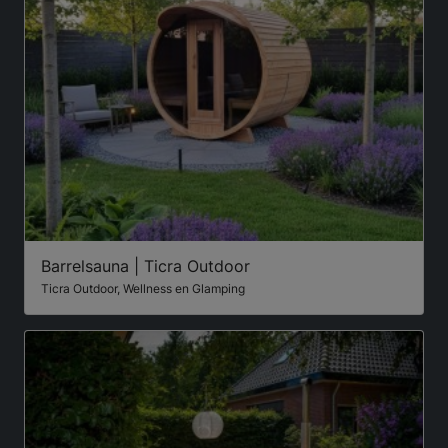
Barrelsauna | Ticra Outdoor
Ticra Outdoor, Wellness en Glamping