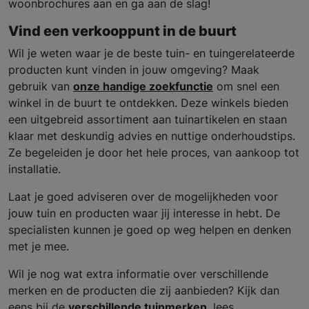
woonbrochures aan en ga aan de slag!
Vind een verkooppunt in de buurt
Wil je weten waar je de beste tuin- en tuingerelateerde
producten kunt vinden in jouw omgeving? Maak
gebruik van
onze handige zoekfunctie
om snel een
winkel in de buurt te ontdekken. Deze winkels bieden
een uitgebreid assortiment aan tuinartikelen en staan
klaar met deskundig advies en nuttige onderhoudstips.
Ze begeleiden je door het hele proces, van aankoop tot
installatie.
Laat je goed adviseren over de mogelijkheden voor
jouw tuin en producten waar jij interesse in hebt. De
specialisten kunnen je goed op weg helpen en denken
met je mee.
Wil je nog wat extra informatie over verschillende
merken en de producten die zij aanbieden? Kijk dan
eens bij de
verschillende tuinmerken
, lees