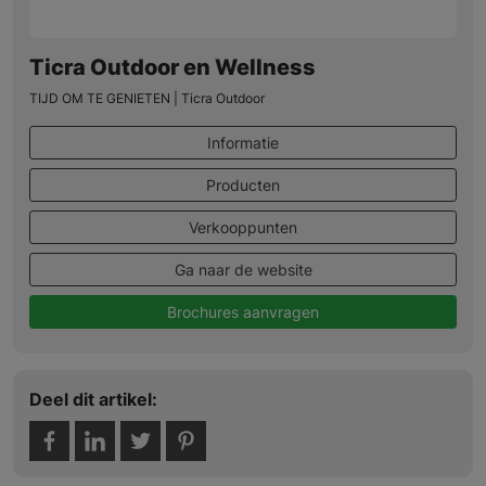
Ticra Outdoor en Wellness
TIJD OM TE GENIETEN | Ticra Outdoor
Informatie
Producten
Verkooppunten
Ga naar de website
Brochures aanvragen
Deel dit artikel: