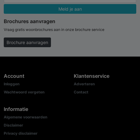
Meld je aan
Brochures aanvragen
Vraag gratis woonbrochures aan in onze brochure service
Brochure aanvragen
Account
Klantenservice
Inloggen
Adverteren
Wachtwoord vergeten
Contact
Informatie
Algemene voorwaarden
Disclaimer
Privacy disclaimer