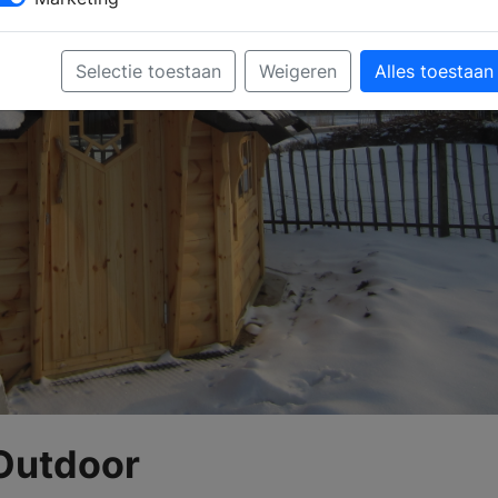
Selectie toestaan
Weigeren
Alles toestaan
 Outdoor