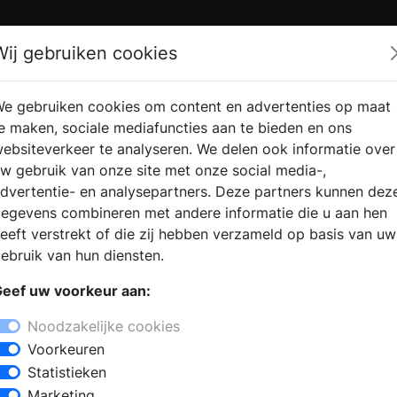
Zoek
Wij gebruiken cookies
e gebruiken cookies om content en advertenties op maat
RMATIE AANVRAGEN
VERKOOPLOCATIE VINDEN
e maken, sociale mediafuncties aan te bieden en ons
ebsiteverkeer te analyseren. We delen ook informatie over
w gebruik van onze site met onze social media-,
dvertentie- en analysepartners. Deze partners kunnen dez
egevens combineren met andere informatie die u aan hen
eeft verstrekt of die zij hebben verzameld op basis van uw
ebruik van hun diensten.
eef uw voorkeur aan:
Noodzakelijke cookies
Voorkeuren
Statistieken
Marketing