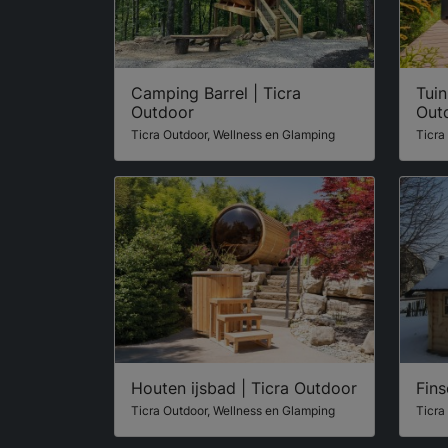
Camping Barrel | Ticra
Tuin
Outdoor
Out
Ticra Outdoor, Wellness en Glamping
Ticra
Houten ijsbad | Ticra Outdoor
Fins
Ticra Outdoor, Wellness en Glamping
Ticra