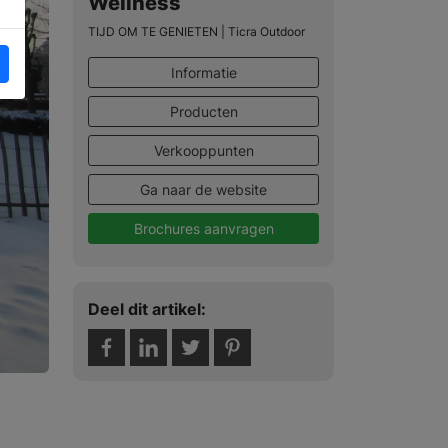
Wellness
TIJD OM TE GENIETEN | Ticra Outdoor
Informatie
Producten
Verkooppunten
Ga naar de website
Brochures aanvragen
Deel dit artikel: