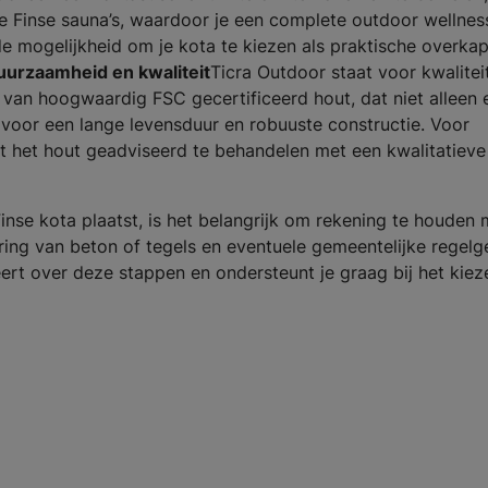
e Finse sauna’s, waardoor je een complete outdoor wellnes
 de mogelijkheid om je kota te kiezen als praktische overka
uurzaamheid en kwaliteit
Ticra Outdoor staat voor kwalitei
 van hoogwaardig FSC gecertificeerd hout, dat niet alleen 
t voor een lange levensduur en robuuste constructie. Voor
het hout geadviseerd te behandelen met een kwalitatieve 
inse kota plaatst, is het belangrijk om rekening te houden 
ring van beton of tegels en eventuele gemeentelijke regelg
ert over deze stappen en ondersteunt je graag bij het kiez