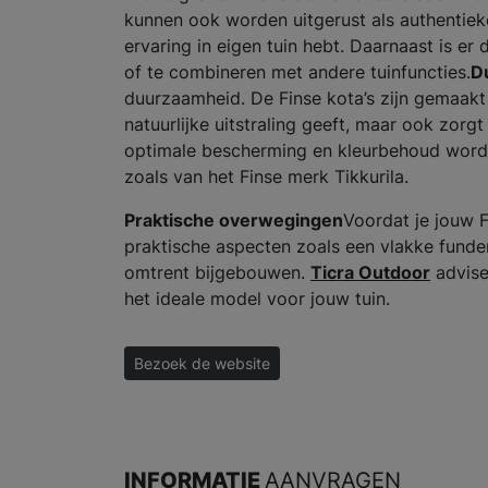
kunnen ook worden uitgerust als authentiek
ervaring in eigen tuin hebt. Daarnaast is er
of te combineren met andere tuinfuncties.
D
duurzaamheid. De Finse kota’s zijn gemaakt
natuurlijke uitstraling geeft, maar ook zorg
optimale bescherming en kleurbehoud wordt 
zoals van het Finse merk Tikkurila.
Praktische overwegingen
Voordat je jouw F
praktische aspecten zoals een vlakke funde
omtrent bijgebouwen.
Ticra Outdoor
advise
het ideale model voor jouw tuin.
Bezoek de website
INFORMATIE
AANVRAGEN