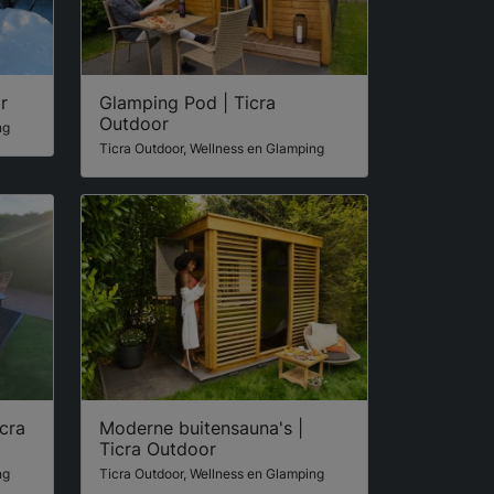
r
Glamping Pod | Ticra
Outdoor
ng
Ticra Outdoor, Wellness en Glamping
cra
Moderne buitensauna's |
Ticra Outdoor
ng
Ticra Outdoor, Wellness en Glamping