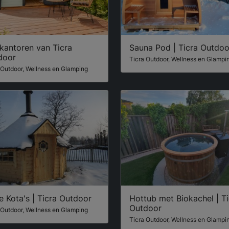
kantoren van Ticra
Sauna Pod | Ticra Outdoo
door
Ticra Outdoor, Wellness en Glampi
 Outdoor, Wellness en Glamping
e Kota's | Ticra Outdoor
Hottub met Biokachel | Ti
Outdoor
 Outdoor, Wellness en Glamping
Ticra Outdoor, Wellness en Glampi