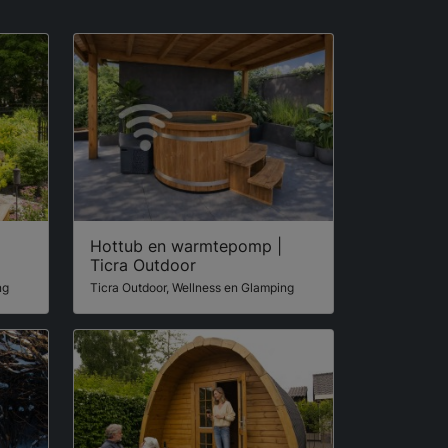
Hottub en warmtepomp |
Ticra Outdoor
ng
Ticra Outdoor, Wellness en Glamping