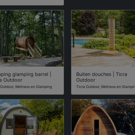
ping glamping barrel |
Buiten douches | Ticra
ra Outdoor
Outdoor
 Outdoor, Wellness en Glamping
Ticra Outdoor, Wellness en Glampi