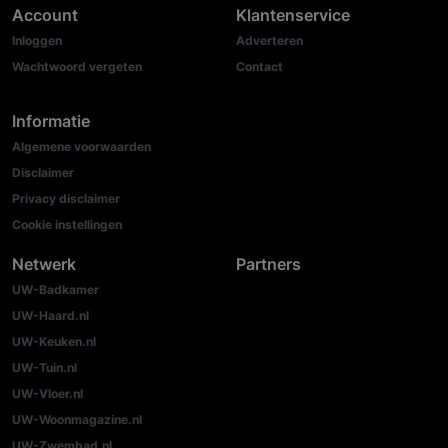
Account
Klantenservice
Inloggen
Adverteren
Wachtwoord vergeten
Contact
Informatie
Algemene voorwaarden
Disclaimer
Privacy disclaimer
Cookie instellingen
Netwerk
Partners
UW-Badkamer
UW-Haard.nl
UW-Keuken.nl
UW-Tuin.nl
UW-Vloer.nl
UW-Woonmagazine.nl
UW-Zwembad.nl