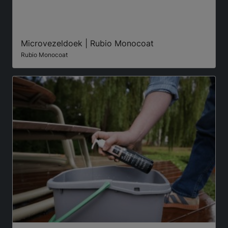
Microvezeldoek | Rubio Monocoat
Rubio Monocoat