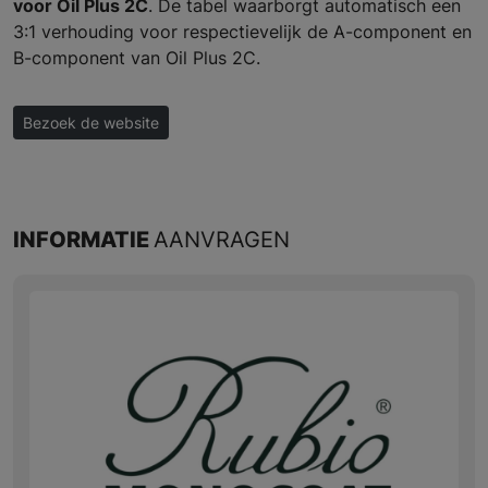
voor Oil Plus 2C
. De tabel waarborgt automatisch een
3:1 verhouding voor respectievelijk de A-component en
B-component van Oil Plus 2C.
Bezoek de website
INFORMATIE
AANVRAGEN