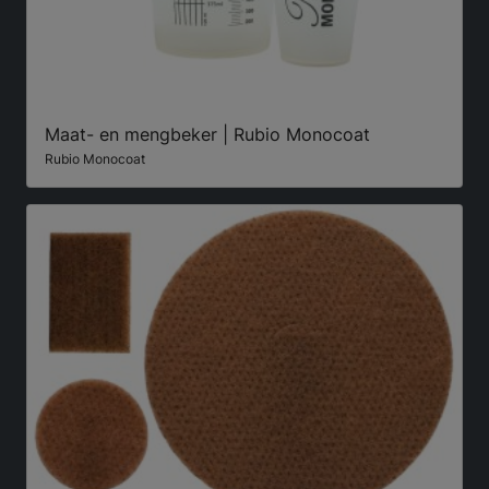
Maat- en mengbeker | Rubio Monocoat
Rubio Monocoat