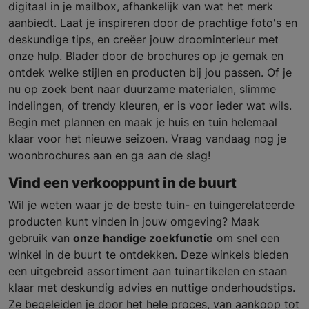
digitaal in je mailbox, afhankelijk van wat het merk
aanbiedt. Laat je inspireren door de prachtige foto's en
deskundige tips, en creëer jouw droominterieur met
onze hulp. Blader door de brochures op je gemak en
ontdek welke stijlen en producten bij jou passen. Of je
nu op zoek bent naar duurzame materialen, slimme
indelingen, of trendy kleuren, er is voor ieder wat wils.
Begin met plannen en maak je huis en tuin helemaal
klaar voor het nieuwe seizoen. Vraag vandaag nog je
woonbrochures aan en ga aan de slag!
Vind een verkooppunt in de buurt
Wil je weten waar je de beste tuin- en tuingerelateerde
producten kunt vinden in jouw omgeving? Maak
gebruik van
onze handige zoekfunctie
om snel een
winkel in de buurt te ontdekken. Deze winkels bieden
een uitgebreid assortiment aan tuinartikelen en staan
klaar met deskundig advies en nuttige onderhoudstips.
Ze begeleiden je door het hele proces, van aankoop tot