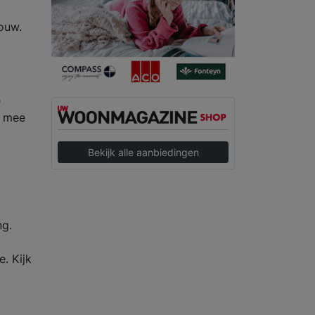
bouw.
e
g mee
Bekijk alle aanbiedingen
ng.
. Kijk