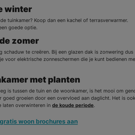
e winter
n de tuinkamer? Koop dan een kachel of terrasverwarmer.
 een goede optie.
 de zomer
eg schaduw te creëren. Bij een glazen dak is zonwering dus
 je voor elektrische zonneschermen die je kunt bedienen m
inkamer met planten
weg is tussen de tuin en de woonkamer, is het mooi om ge
er goed groeien door een overvloed aan daglicht. Het is oo
 laten overwinteren in
de koude periode
.
gratis woon brochures aan