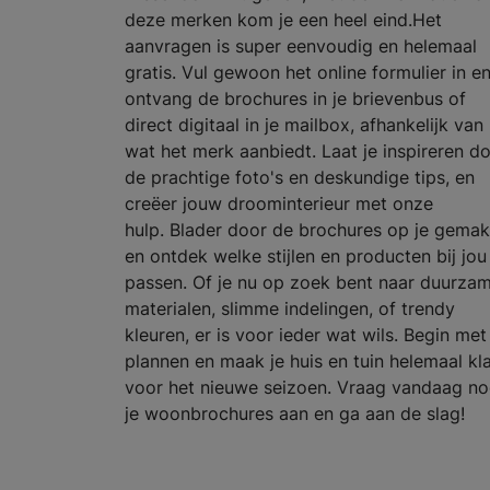
deze merken kom je een heel eind.Het
aanvragen is super eenvoudig en helemaal
gratis. Vul gewoon het online formulier in e
ontvang de brochures in je brievenbus of
direct digitaal in je mailbox, afhankelijk van
wat het merk aanbiedt. Laat je inspireren d
de prachtige foto's en deskundige tips, en
creëer jouw droominterieur met onze
hulp. Blader door de brochures op je gemak
en ontdek welke stijlen en producten bij jou
passen. Of je nu op zoek bent naar duurza
materialen, slimme indelingen, of trendy
kleuren, er is voor ieder wat wils. Begin met
plannen en maak je huis en tuin helemaal kl
voor het nieuwe seizoen. Vraag vandaag n
je woonbrochures aan en ga aan de slag!