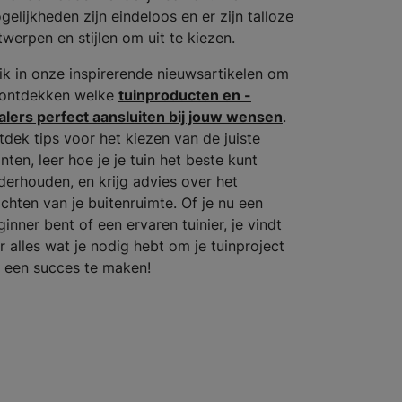
gelijkheden zijn eindeloos en er zijn talloze
twerpen en stijlen om uit te kiezen.
ik in onze inspirerende nieuwsartikelen om
 ontdekken welke
tuinproducten en -
alers perfect aansluiten bij jouw wensen
.
tdek tips voor het kiezen van de juiste
nten, leer hoe je je tuin het beste kunt
derhouden, en krijg advies over het
ichten van je buitenruimte. Of je nu een
inner bent of een ervaren tuinier, je vindt
er alles wat je nodig hebt om je tuinproject
t een succes te maken!