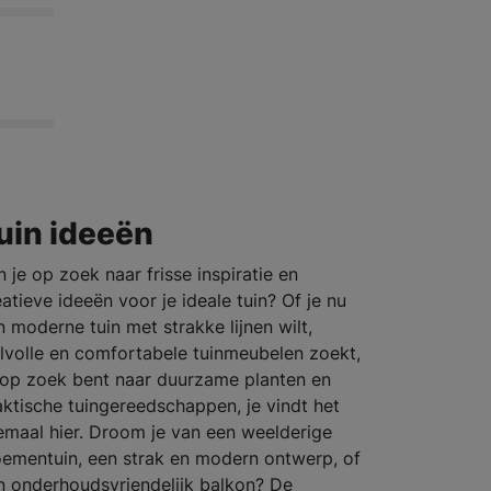
uin ideeën
n je op zoek naar frisse inspiratie en
eatieve ideeën voor je ideale tuin? Of je nu
n moderne tuin met strakke lijnen wilt,
ijlvolle en comfortabele tuinmeubelen zoekt,
 op zoek bent naar duurzame planten en
aktische tuingereedschappen, je vindt het
lemaal hier. Droom je van een weelderige
oementuin, een strak en modern ontwerp, of
n onderhoudsvriendelijk balkon? De