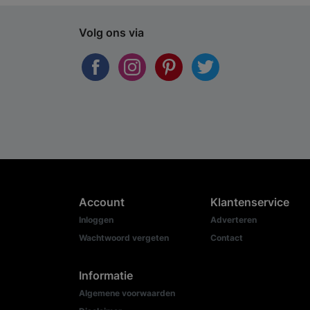
Volg ons via
Account
Klantenservice
Inloggen
Adverteren
Wachtwoord vergeten
Contact
Informatie
Algemene voorwaarden