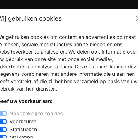
Zoek
Wij gebruiken cookies
e gebruiken cookies om content en advertenties op maat
RMATIE AANVRAGEN
VERKOOPLOCATIE VINDEN
e maken, sociale mediafuncties aan te bieden en ons
ebsiteverkeer te analyseren. We delen ook informatie over
w gebruik van onze site met onze social media-,
dvertentie- en analysepartners. Deze partners kunnen dez
egevens combineren met andere informatie die u aan hen
eeft verstrekt of die zij hebben verzameld op basis van uw
ebruik van hun diensten.
eef uw voorkeur aan:
Noodzakelijke cookies
Voorkeuren
Statistieken
Marketing