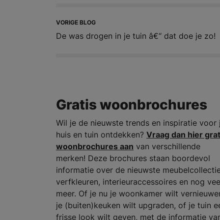
VORIGE BLOG
De was drogen in je tuin â€“ dat doe je zo!
Gratis woonbrochures
Wil je de nieuwste trends en inspiratie voor 
huis en tuin ontdekken?
Vraag dan hier grat
woonbrochures aan
van verschillende
merken! Deze brochures staan boordevol
informatie over de nieuwste meubelcollectie
verfkleuren, interieuraccessoires en nog vee
meer. Of je nu je woonkamer wilt vernieuwe
je (buiten)keuken wilt upgraden, of je tuin e
frisse look wilt geven, met de informatie va