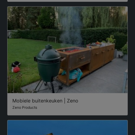
Mobiele buitenkeuken | Zeno
Zeno Products