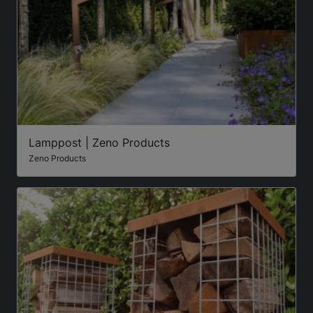
Lamppost | Zeno Products
Zeno Products