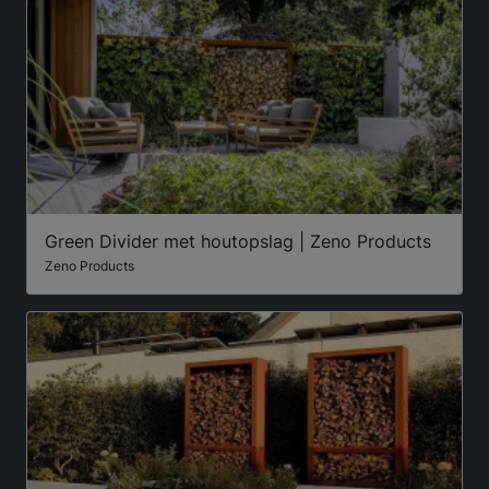
Green Divider met houtopslag | Zeno Products
Zeno Products