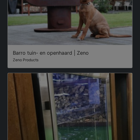
Barro tuin- en openhaard | Zeno
Zeno Products