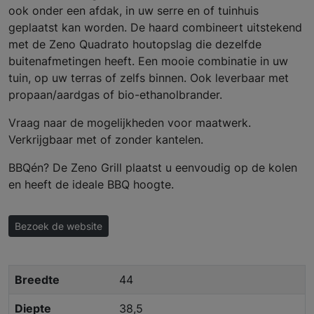
ook onder een afdak, in uw serre en of tuinhuis
geplaatst kan worden. De haard combineert uitstekend
met de Zeno Quadrato houtopslag die dezelfde
buitenafmetingen heeft. Een mooie combinatie in uw
tuin, op uw terras of zelfs binnen. Ook leverbaar met
propaan/aardgas of bio-ethanolbrander.
Vraag naar de mogelijkheden voor maatwerk.
Verkrijgbaar met of zonder kantelen.
BBQén? De Zeno Grill plaatst u eenvoudig op de kolen
en heeft de ideale BBQ hoogte.
Bezoek de website
Breedte
44
Diepte
38,5