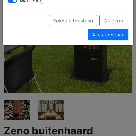
Marketing
Selectie toestaan
Weigeren
Alles toestaan
Zeno buitenhaard