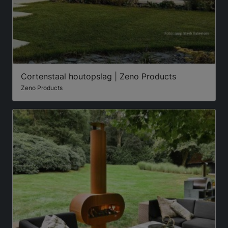
Cortenstaal houtopslag | Zeno Products
Zeno Products