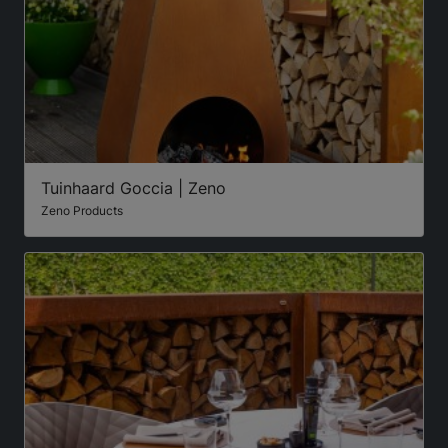
Tuinhaard Goccia | Zeno
Zeno Products