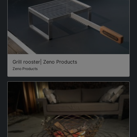
Grill rooster| Zeno Products
Zeno Products