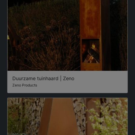
Duurzame tuinhaard | Zeno
Zeno Products