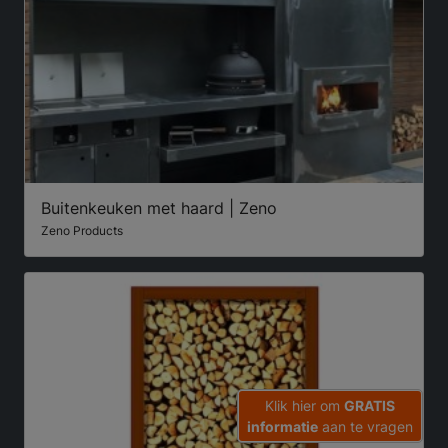
Buitenkeuken met haard | Zeno
Zeno Products
Klik hier om
GRATIS
informatie
aan te vragen