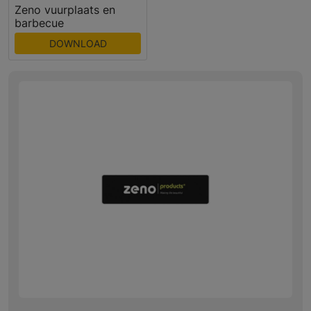
Zeno vuurplaats en
barbecue
DOWNLOAD