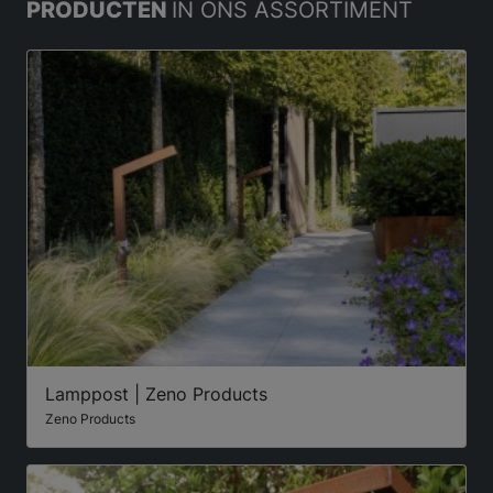
PRODUCTEN
IN ONS ASSORTIMENT
Lamppost | Zeno Products
Zeno Products