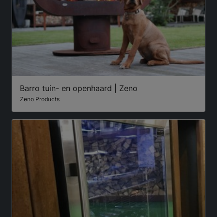
Barro tuin- en openhaard | Zeno
Zeno Products