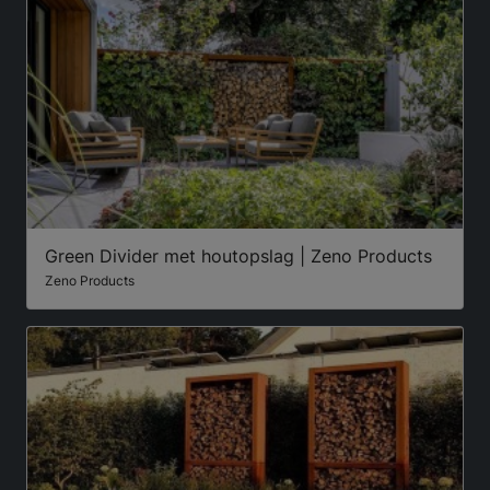
Green Divider met houtopslag | Zeno Products
Zeno Products