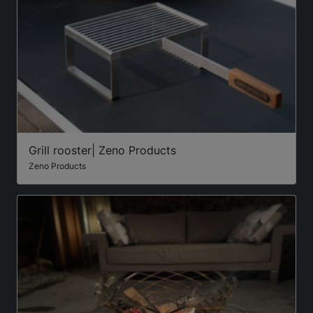
Grill rooster| Zeno Products
Zeno Products