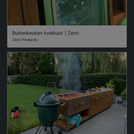
Buitenkeuken koelkast | Zeno
Zeno Products