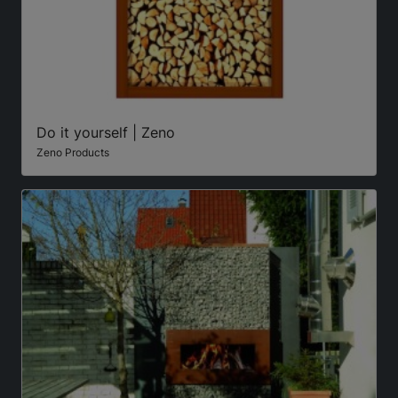
Do it yourself | Zeno
Zeno Products