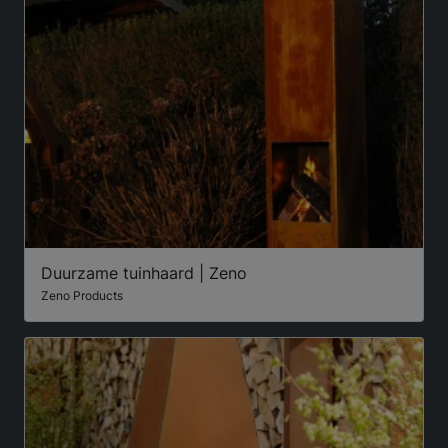
Duurzame tuinhaard | Zeno
Zeno Products