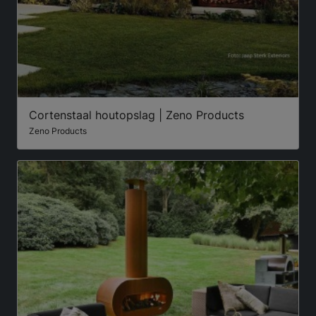
Cortenstaal houtopslag | Zeno Products
Zeno Products