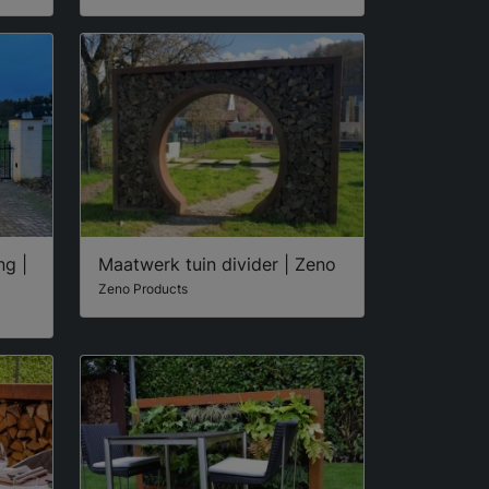
ng |
Maatwerk tuin divider | Zeno
Zeno Products