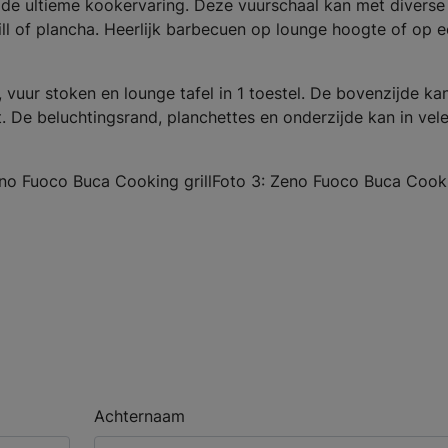
de ultieme kookervaring. Deze vuurschaal kan met diverse
l of plancha. Heerlijk barbecuen op lounge hoogte of op 
vuur stoken en lounge tafel in 1 toestel. De bovenzijde kan
. De beluchtingsrand, planchettes en onderzijde kan in vel
no Fuoco Buca Cooking grillFoto 3: Zeno Fuoco Buca Cook
Achternaam