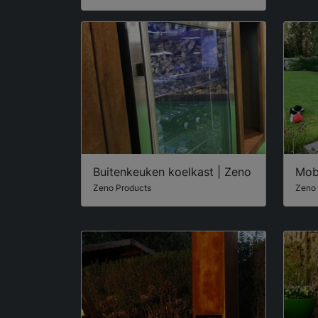
Buitenkeuken koelkast | Zeno
Mob
Zeno Products
Zeno 