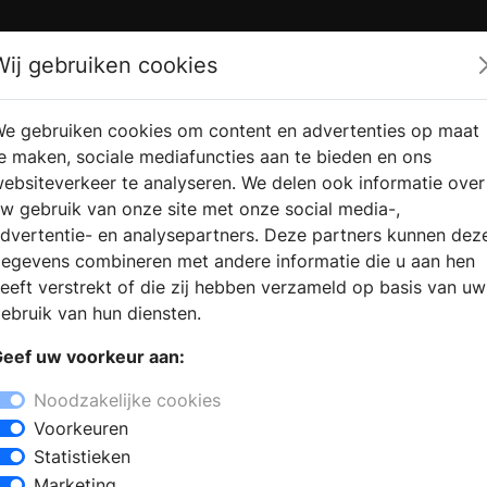
Zoek
Wij gebruiken cookies
e gebruiken cookies om content en advertenties op maat
RMATIE AANVRAGEN
VERKOOPLOCATIE VINDEN
e maken, sociale mediafuncties aan te bieden en ons
ebsiteverkeer te analyseren. We delen ook informatie over
w gebruik van onze site met onze social media-,
dvertentie- en analysepartners. Deze partners kunnen dez
egevens combineren met andere informatie die u aan hen
eeft verstrekt of die zij hebben verzameld op basis van uw
ebruik van hun diensten.
eef uw voorkeur aan:
Noodzakelijke cookies
Voorkeuren
Statistieken
Marketing