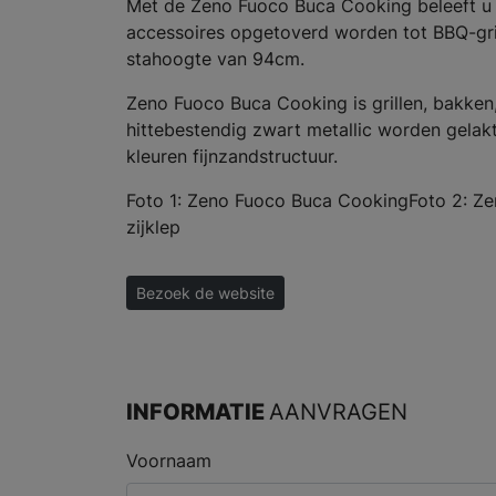
Met de Zeno Fuoco Buca Cooking beleeft u 
accessoires opgetoverd worden tot BBQ-gril
stahoogte van 94cm.
Zeno Fuoco Buca Cooking is grillen, bakken, 
hittebestendig zwart metallic worden gelakt
kleuren fijnzandstructuur.
Foto 1: Zeno Fuoco Buca CookingFoto 2: Ze
zijklep
Bezoek de website
INFORMATIE
AANVRAGEN
Voornaam