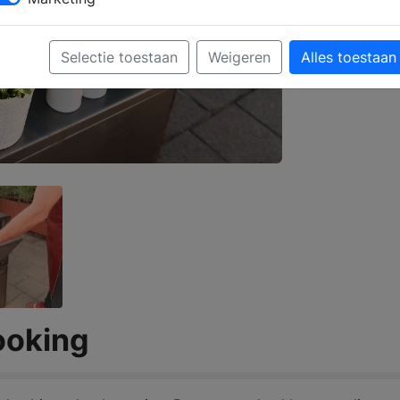
Selectie toestaan
Weigeren
Alles toestaan
ooking