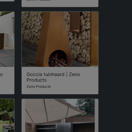
no
Goccia tuinhaard | Zeno
Products
Zeno Products