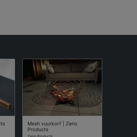
cts
Mesh vuurkorf | Zeno
Products
Zeno Products