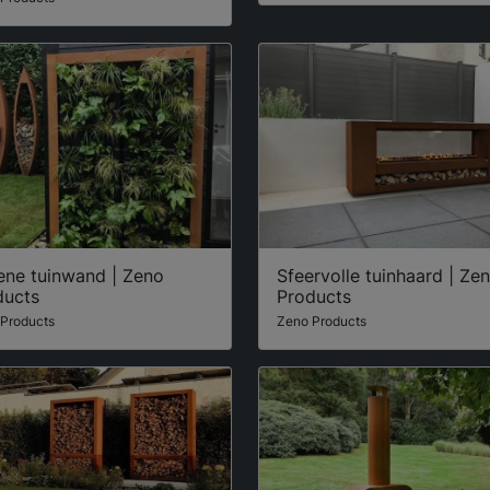
ene tuinwand | Zeno
Sfeervolle tuinhaard | Ze
ducts
Products
Products
Zeno Products