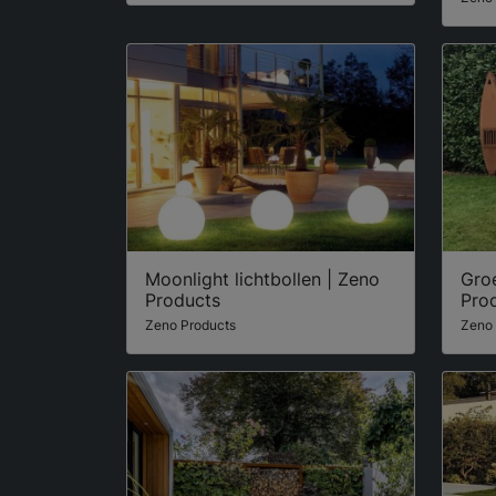
Moonlight lichtbollen | Zeno
Gro
Products
Pro
Zeno Products
Zeno 