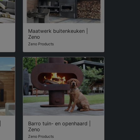
Maatwerk buitenkeuken |
Zeno
Zeno Products
|
Barro tuin- en openhaard |
Zeno
Zeno Products