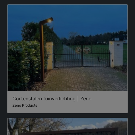
Cortenstalen tuinverlichting | Zeno
Zeno Products