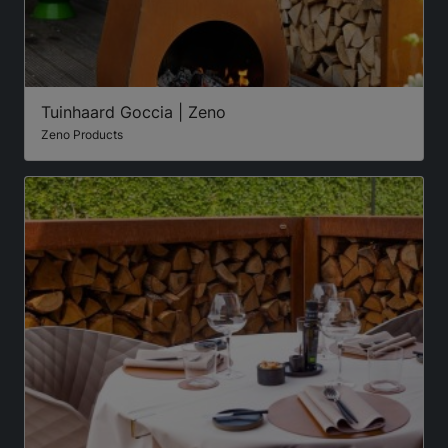
Tuinhaard Goccia | Zeno
Zeno Products