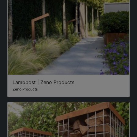
Lamppost | Zeno Products
Zeno Products