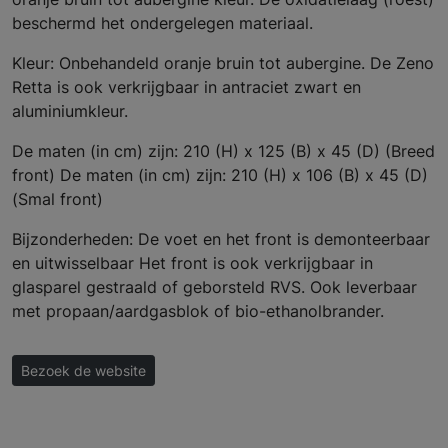
beschermd het ondergelegen materiaal.
Kleur: Onbehandeld oranje bruin tot aubergine. De Zeno
Retta is ook verkrijgbaar in antraciet zwart en
aluminiumkleur.
De maten (in cm) zijn: 210 (H) x 125 (B) x 45 (D) (Breed
front) De maten (in cm) zijn: 210 (H) x 106 (B) x 45 (D)
(Smal front)
Bijzonderheden: De voet en het front is demonteerbaar
en uitwisselbaar Het front is ook verkrijgbaar in
glasparel gestraald of geborsteld RVS. Ook leverbaar
met propaan/aardgasblok of bio-ethanolbrander.
Bezoek de website