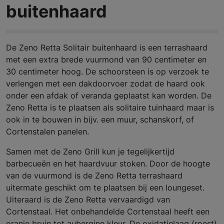
buitenhaard
De Zeno Retta Solitair buitenhaard is een terrashaard
met een extra brede vuurmond van 90 centimeter en
30 centimeter hoog. De schoorsteen is op verzoek te
verlengen met een dakdoorvoer zodat de haard ook
onder een afdak of veranda geplaatst kan worden. De
Zeno Retta is te plaatsen als solitaire tuinhaard maar is
ook in te bouwen in bijv. een muur, schanskorf, of
Cortenstalen panelen.
Samen met de Zeno Grill kun je tegelijkertijd
barbecueën en het haardvuur stoken. Door de hoogte
van de vuurmond is de Zeno Retta terrashaard
uitermate geschikt om te plaatsen bij een loungeset.
Uiteraard is de Zeno Retta vervaardigd van
Cortenstaal. Het onbehandelde Cortenstaal heeft een
oranje bruin tot aubergine kleur. De oxidatielaag (roest)