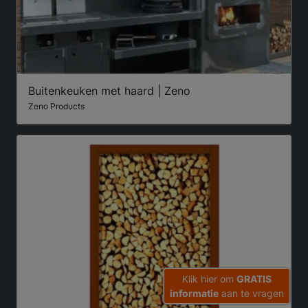
Buitenkeuken met haard | Zeno
Zeno Products
Klik hier om
GRATIS
informatie
aan te vragen