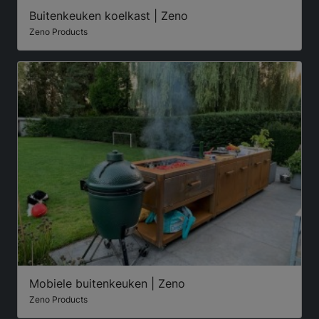
Buitenkeuken koelkast | Zeno
Zeno Products
Mobiele buitenkeuken | Zeno
Zeno Products