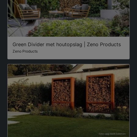
Green Divider met houtopslag | Zeno Products
Zeno Products