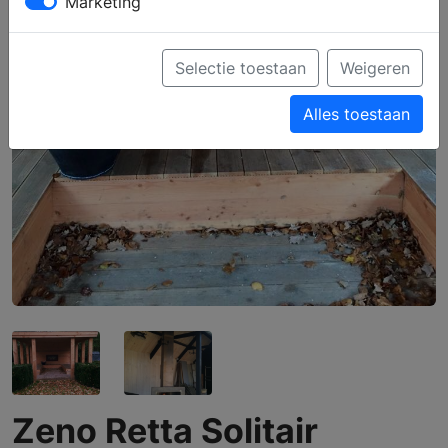
Marketing
Selectie toestaan
Weigeren
Alles toestaan
Zeno Retta Solitair