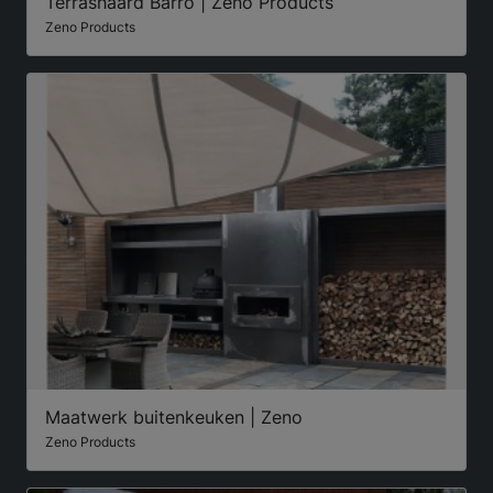
Terrashaard Barro | Zeno Products
Zeno Products
Maatwerk buitenkeuken | Zeno
Zeno Products