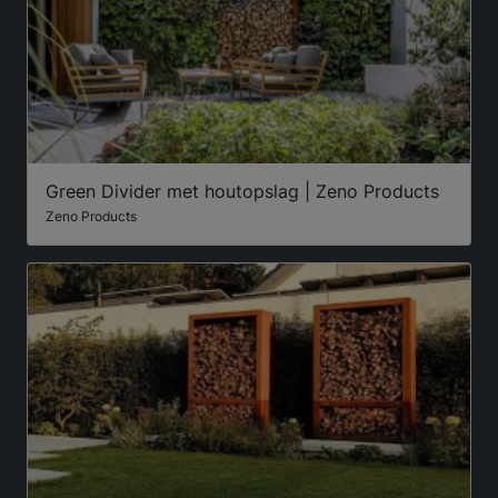
Green Divider met houtopslag | Zeno Products
Zeno Products