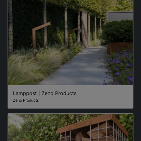
Lamppost | Zeno Products
Zeno Products