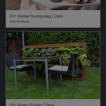
DIY divider houtopslag | Zeno
Zeno Products
DIY Green Divider | Zeno