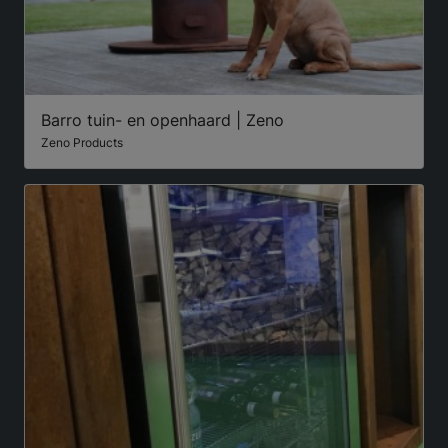
Barro tuin- en openhaard | Zeno
Zeno Products