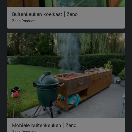
Buitenkeuken koelkast | Zeno
Zeno Products
Mobiele buitenkeuken | Zeno
Zeno Products