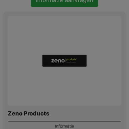
Informatie aanvragen
Zeno Products
Informatie