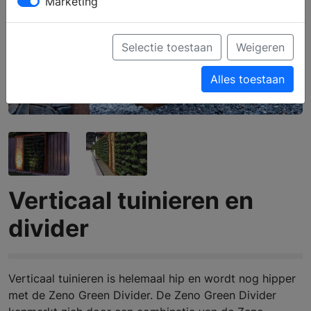
Marketing
Selectie toestaan
Weigeren
Alles toestaan
Verticaal tuinieren en
divider
Verticaal tuinieren is helemaal hip en wordt nog hipper
met de Zeno Green Divider. De Zeno Green Divider