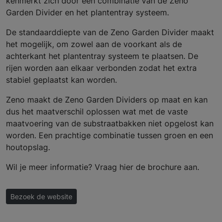
kenmerkt zich door een combinatie van de Zeno
Garden Divider en het plantentray systeem.
De standaarddiepte van de Zeno Garden Divider maakt
het mogelijk, om zowel aan de voorkant als de
achterkant het plantentray systeem te plaatsen. De
rijen worden aan elkaar verbonden zodat het extra
stabiel geplaatst kan worden.
Zeno maakt de Zeno Garden Dividers op maat en kan
dus het maatverschil oplossen wat met de vaste
maatvoering van de substraatbakken niet opgelost kan
worden. Een prachtige combinatie tussen groen en een
houtopslag.
Wil je meer informatie? Vraag hier de brochure aan.
Bezoek de website