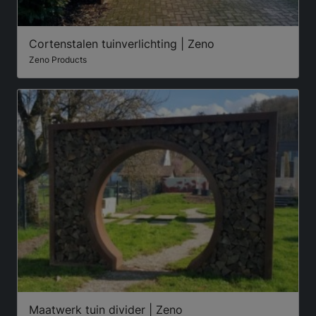
Cortenstalen tuinverlichting | Zeno
Zeno Products
Maatwerk tuin divider | Zeno