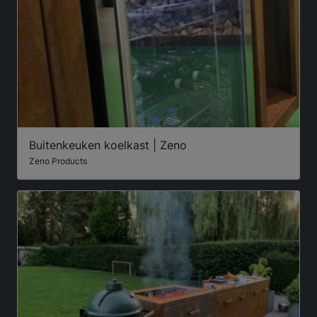
Buitenkeuken koelkast | Zeno
Zeno Products