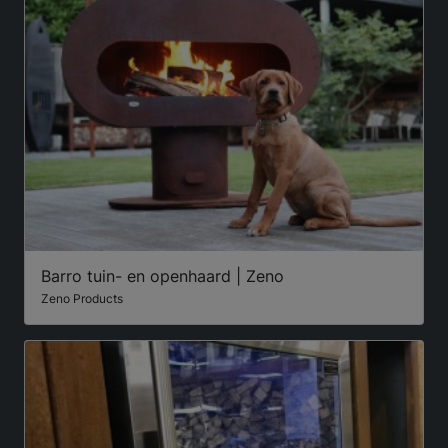
Barro tuin- en openhaard | Zeno
Zeno Products