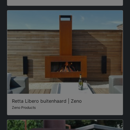
Retta Libero buitenhaard | Zeno
Zeno Products