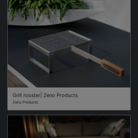
Grill rooster| Zeno Products
Zeno Products