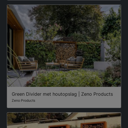
Green Divider met houtopslag | Zeno Products
Zeno Products