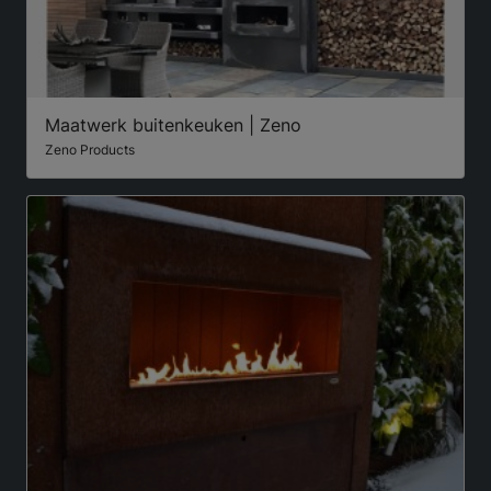
Maatwerk buitenkeuken | Zeno
Zeno Products