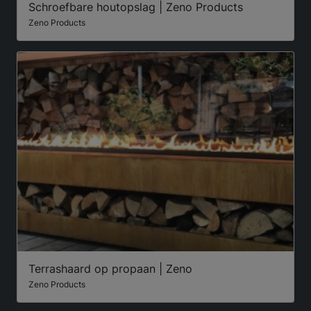
Schroefbare houtopslag | Zeno Products
Zeno Products
Terrashaard op propaan | Zeno
Zeno Products