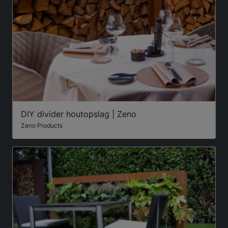
DIY divider houtopslag | Zeno
Zeno Products